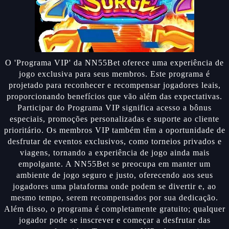
O 'Programa VIP' da NN55Bet oferece uma experiência de
jogo exclusiva para seus membros. Este programa é
projetado para reconhecer e recompensar jogadores leais,
proporcionando benefícios que vão além das expectativas.
Participar do Programa VIP significa acesso a bônus
especiais, promoções personalizadas e suporte ao cliente
prioritário. Os membros VIP também têm a oportunidade de
desfrutar de eventos exclusivos, como torneios privados e
viagens, tornando a experiência de jogo ainda mais
empolgante. A NN55Bet se preocupa em manter um
ambiente de jogo seguro e justo, oferecendo aos seus
jogadores uma plataforma onde podem se divertir e, ao
mesmo tempo, serem recompensados por sua dedicação.
Além disso, o programa é completamente gratuito; qualquer
jogador pode se inscrever e começar a desfrutar das