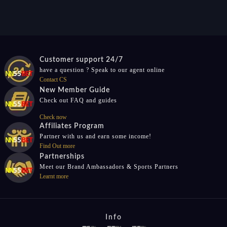
Customer support 24/7
have a question ? Speak to our agent online
Contact CS
New Member Guide
Check out FAQ and guides
Check now
Affiliates Program
Partner with us and earn some income!
Find Out more
Partnerships
Meet our Brand Ambassadors & Sports Partners
Learnt more
Info