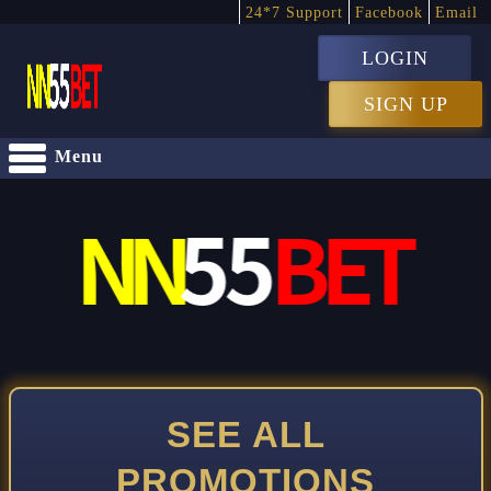
24*7 Support
Facebook
Email
LOGIN
SIGN UP
Menu
SEE ALL
PROMOTIONS