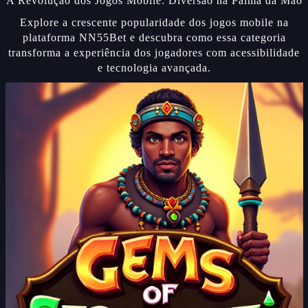
A Revolução dos Jogos Mobile: Diversão na Palma da Mão
Explore a crescente popularidade dos jogos mobile na
plataforma NN55Bet e descubra como essa categoria
transforma a experiência dos jogadores com acessibilidade
e tecnologia avançada.