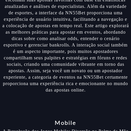
atualizadas e análises de especialistas. Além da variedade
de esportes, a interface da NN55Bet proporciona uma
experiência de usuário intuitiva, facilitando a navegação e
a colocação de apostas em tempo real. Este artigo explorará
as melhores práticas para apostar em eventos, abordando
dicas sobre como analisar odds, entender o cenário
esportivo e gerenciar bankrolls. A interação social também
é um aspecto importante, pois muitos apostadores
compartilham seus palpites e estratégias em fóruns e redes
sociais, criando uma comunidade vibrante em torno das
apostas. Assim, seja você um novato ou um apostador
experiente, a categoria de eventos na NN55Bet certamente
proporciona uma experiência rica e emocionante no mundo
das apostas online.
Mobile