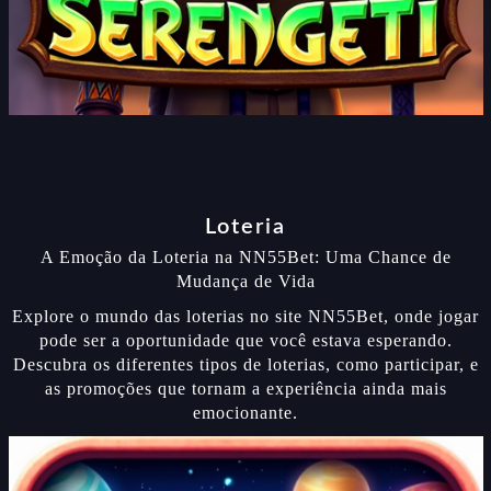
Loteria
A Emoção da Loteria na NN55Bet: Uma Chance de
Mudança de Vida
Explore o mundo das loterias no site NN55Bet, onde jogar
pode ser a oportunidade que você estava esperando.
Descubra os diferentes tipos de loterias, como participar, e
as promoções que tornam a experiência ainda mais
emocionante.