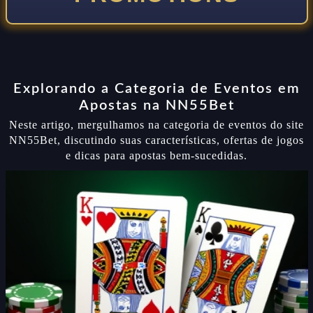
Explorando a Categoria de Eventos em
Apostas na NN55Bet
Neste artigo, mergulhamos na categoria de eventos do site
NN55Bet, discutindo suas características, ofertas de jogos
e dicas para apostas bem-sucedidas.