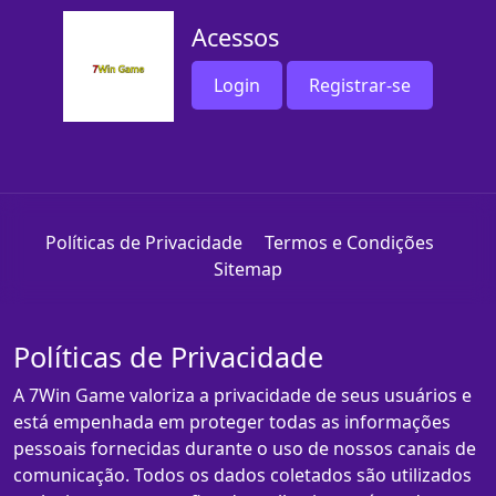
Acessos
Login
Registrar-se
Políticas de Privacidade
Termos e Condições
Sitemap
Políticas de Privacidade
A 7Win Game valoriza a privacidade de seus usuários e
está empenhada em proteger todas as informações
pessoais fornecidas durante o uso de nossos canais de
comunicação. Todos os dados coletados são utilizados