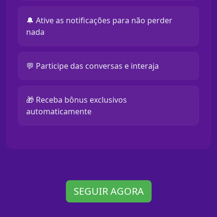
🔔 Ative as notificações para não perder
nada
💬 Participe das conversas e interaja
🎁 Receba bônus exclusivos
automaticamente
SEGUIR AGORA