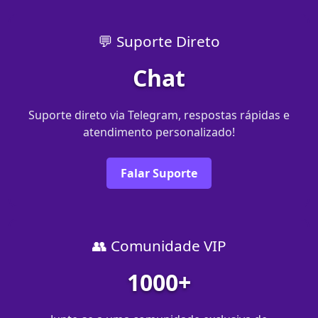
💬 Suporte Direto
Chat
Suporte direto via Telegram, respostas rápidas e
atendimento personalizado!
Falar Suporte
👥 Comunidade VIP
1000+