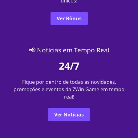
únicos!
Ver Bônus
📢 Notícias em Tempo Real
24/7
Fique por dentro de todas as novidades,
promoções e eventos da 7Win Game em tempo
real!
Ver Notícias