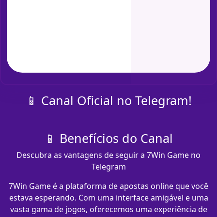
📱 Canal Oficial no Telegram!
📱 Benefícios do Canal
Descubra as vantagens de seguir a 7Win Game no
Telegram
7Win Game é a plataforma de apostas online que você
estava esperando. Com uma interface amigável e uma
vasta gama de jogos, oferecemos uma experiência de