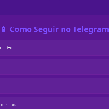
📱 Como Seguir no Telegram
ositivo
erder nada