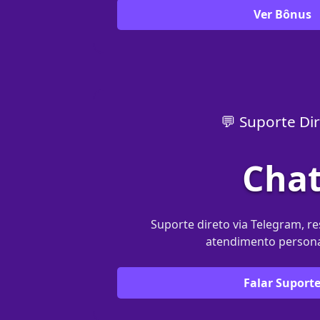
Ver Bônus
💬 Suporte Di
Cha
Suporte direto via Telegram, r
atendimento persona
Falar Suport