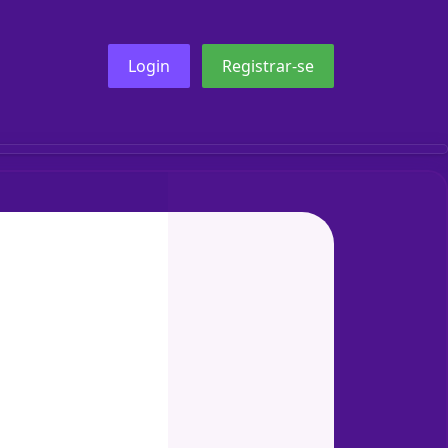
Login
Registrar-se