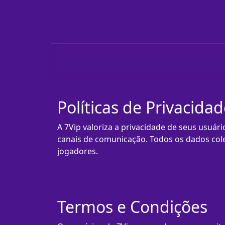
Políticas de Privacida
A 7Vip valoriza a privacidade de seus usuá
canais de comunicação. Todos os dados cole
jogadores.
Termos e Condições