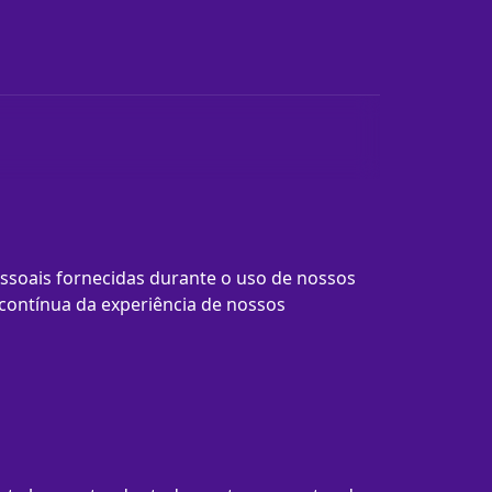
essoais fornecidas durante o uso de nossos
 contínua da experiência de nossos