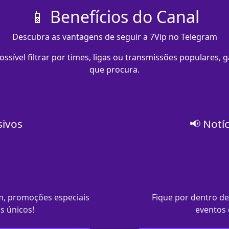
📱 Benefícios do Canal
Descubra as vantagens de seguir a 7Vip no Telegram
ssível filtrar por times, ligas ou transmissões populares
que procura.
sivos
📢 Notí
m, promoções especiais
Fique por dentro d
s únicos!
eventos 