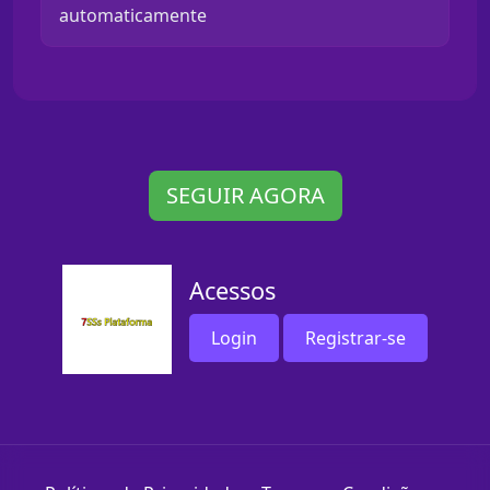
automaticamente
SEGUIR AGORA
Acessos
Login
Registrar-se