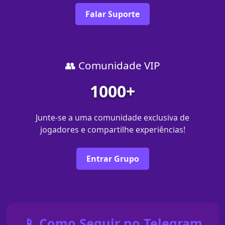
Falar Suporte
👥 Comunidade VIP
1000+
Junte-se a uma comunidade exclusiva de
jogadores e compartilhe experiências!
Entrar Grupo
📱 Como Seguir no Telegram