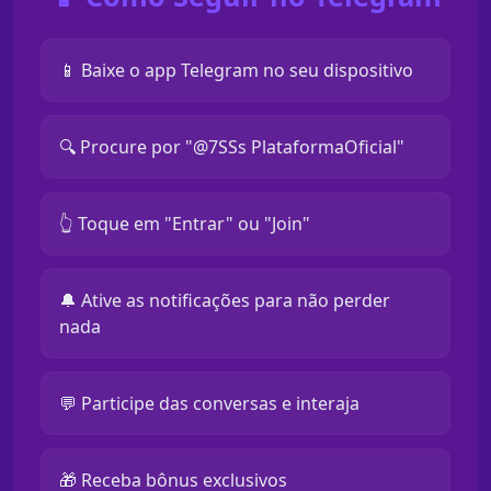
📱 Baixe o app Telegram no seu dispositivo
🔍 Procure por "@7SSs PlataformaOficial"
👆 Toque em "Entrar" ou "Join"
🔔 Ative as notificações para não perder
nada
💬 Participe das conversas e interaja
🎁 Receba bônus exclusivos