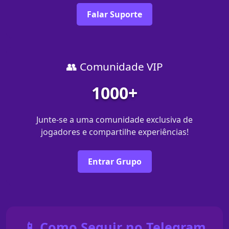
Falar Suporte
👥 Comunidade VIP
1000+
Junte-se a uma comunidade exclusiva de
jogadores e compartilhe experiências!
Entrar Grupo
📱 Como Seguir no Telegram