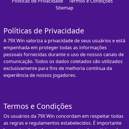
Políticas de Privacidade
Termos e Condições
Sitemap
Políticas de Privacidade
A 79X Win valoriza a privacidade de seus usuários e está
empenhada em proteger todas as informações
pessoais fornecidas durante o uso de nossos canais de
comunicação. Todos os dados coletados são utilizados
exclusivamente para fins de melhoria contínua da
experiência de nossos jogadores.
Termos e Condições
Os usuários da 79X Win concordam em respeitar todas
as regras e regulamentos estabelecidos. É importante