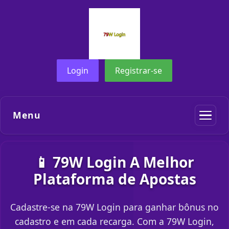
Login
Registrar-se
Menu
📱 79W Login A Melhor
Plataforma de Apostas
Cadastre-se na 79W Login para ganhar bônus no
cadastro e em cada recarga. Com a 79W Login,