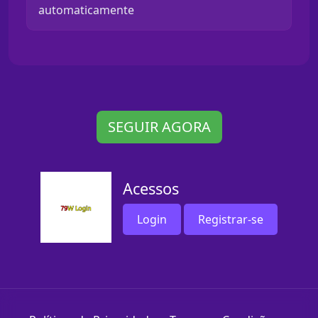
automaticamente
SEGUIR AGORA
Acessos
Login
Registrar-se