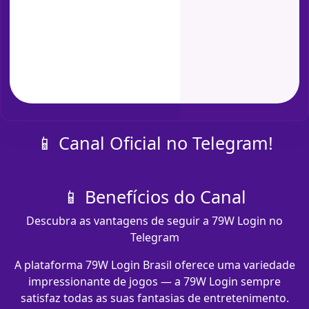
📱 Canal Oficial no Telegram!
📱 Benefícios do Canal
Descubra as vantagens de seguir a 79W Login no
Telegram
A plataforma 79W Login Brasil oferece uma variedade
impressionante de jogos — a 79W Login sempre
satisfaz todas as suas fantasias de entretenimento.