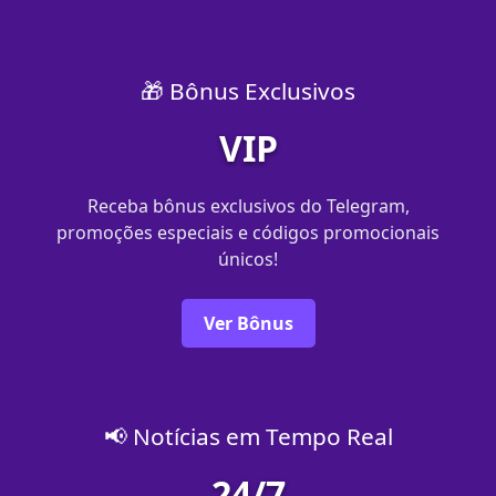
🎁 Bônus Exclusivos
VIP
Receba bônus exclusivos do Telegram,
promoções especiais e códigos promocionais
únicos!
Ver Bônus
📢 Notícias em Tempo Real
24/7