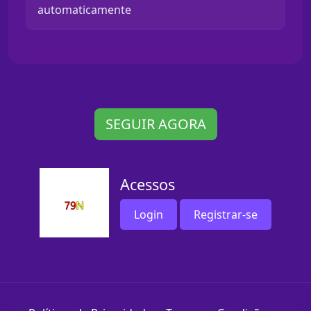
automaticamente
SEGUIR AGORA
Acessos
Login
Registrar-se