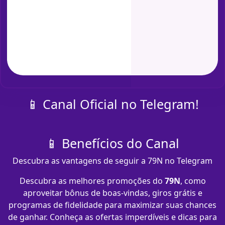
📱 Canal Oficial no Telegram!
📱 Benefícios do Canal
Descubra as vantagens de seguir a 79N no Telegram
Descubra as melhores promoções do
79N
, como
aproveitar bônus de boas-vindas, giros grátis e
programas de fidelidade para maximizar suas chances
de ganhar. Conheça as ofertas imperdíveis e dicas para