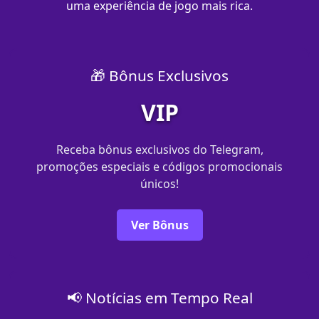
uma experiência de jogo mais rica.
🎁 Bônus Exclusivos
VIP
Receba bônus exclusivos do Telegram,
promoções especiais e códigos promocionais
únicos!
Ver Bônus
📢 Notícias em Tempo Real