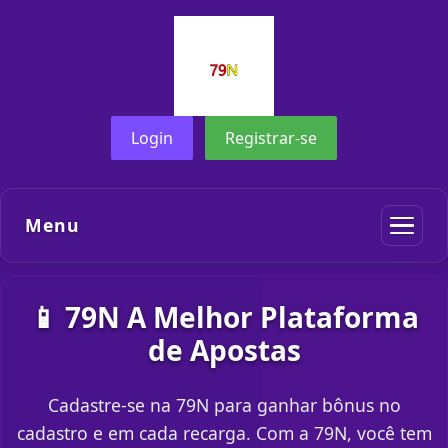
Login
Registrar-se
Menu
📱 79N A Melhor Plataforma
de Apostas
Cadastre-se na 79N para ganhar bônus no
cadastro e em cada recarga. Com a 79N, você tem