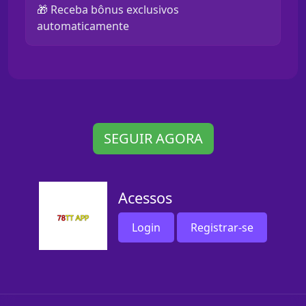
🎁 Receba bônus exclusivos
automaticamente
SEGUIR AGORA
Acessos
Login
Registrar-se