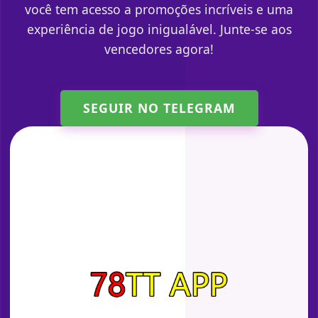
você tem acesso a promoções incríveis e uma
experiência de jogo inigualável. Junte-se aos
vencedores agora!
SEGUIR NO TELEGRAM