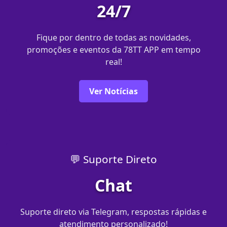
24/7
Fique por dentro de todas as novidades,
promoções e eventos da 78TT APP em tempo
real!
Ver Notícias
💬 Suporte Direto
Chat
Suporte direto via Telegram, respostas rápidas e
atendimento personalizado!