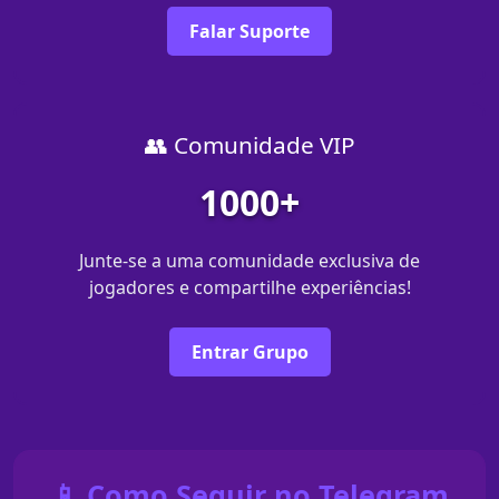
Falar Suporte
👥 Comunidade VIP
1000+
Junte-se a uma comunidade exclusiva de
jogadores e compartilhe experiências!
Entrar Grupo
📱 Como Seguir no Telegram