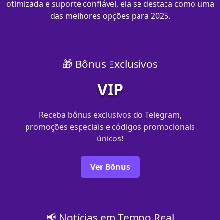
otimizada e suporte confiável, ela se destaca como uma
das melhores opções para 2025.
🎁 Bônus Exclusivos
VIP
Receba bônus exclusivos do Telegram,
promoções especiais e códigos promocionais
únicos!
Ver Bônus
📢 Notícias em Tempo Real