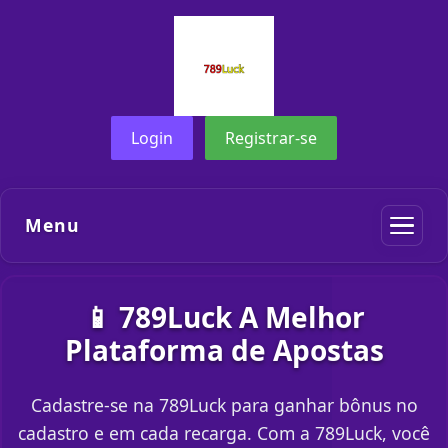
Login
Registrar-se
Menu
📱 789Luck A Melhor
Plataforma de Apostas
Cadastre-se na 789Luck para ganhar bônus no
cadastro e em cada recarga. Com a 789Luck, você