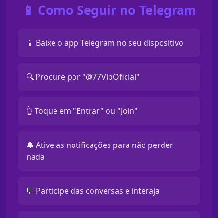
📱 Como Seguir no Telegram
📱 Baixe o app Telegram no seu dispositivo
🔍 Procure por "@77VipOficial"
👆 Toque em "Entrar" ou "Join"
🔔 Ative as notificações para não perder
nada
💬 Participe das conversas e interaja