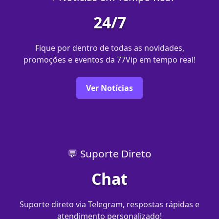
24/7
Fique por dentro de todas as novidades,
promoções e eventos da 77Vip em tempo real!
Ver Notícias
💬 Suporte Direto
Chat
Suporte direto via Telegram, respostas rápidas e
atendimento personalizado!