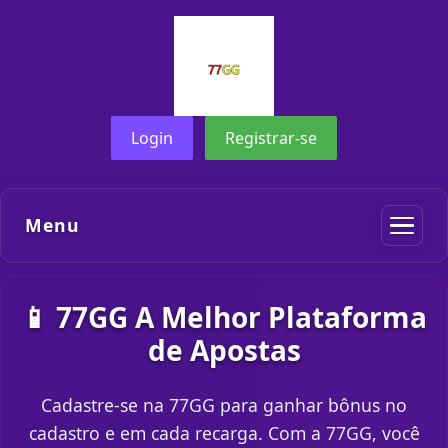
Login
Registrar-se
Menu
📱 77GG A Melhor Plataforma
de Apostas
Cadastre-se na 77GG para ganhar bônus no
cadastro e em cada recarga. Com a 77GG, você