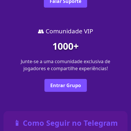
Falar Suporte
👥 Comunidade VIP
1000+
Junte-se a uma comunidade exclusiva de
jogadores e compartilhe experiências!
Entrar Grupo
📱 Como Seguir no Telegram