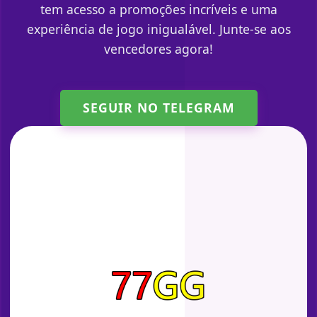
tem acesso a promoções incríveis e uma
experiência de jogo inigualável. Junte-se aos
vencedores agora!
SEGUIR NO TELEGRAM