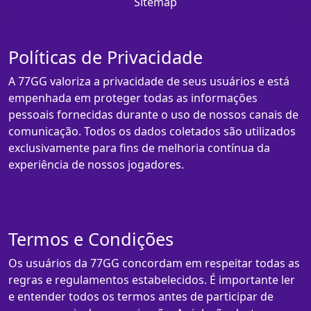
Sitemap
Políticas de Privacidade
A 77GG valoriza a privacidade de seus usuários e está
empenhada em proteger todas as informações
pessoais fornecidas durante o uso de nossos canais de
comunicação. Todos os dados coletados são utilizados
exclusivamente para fins de melhoria contínua da
experiência de nossos jogadores.
Termos e Condições
Os usuários da 77GG concordam em respeitar todas as
regras e regulamentos estabelecidos. É importante ler
e entender todos os termos antes de participar de