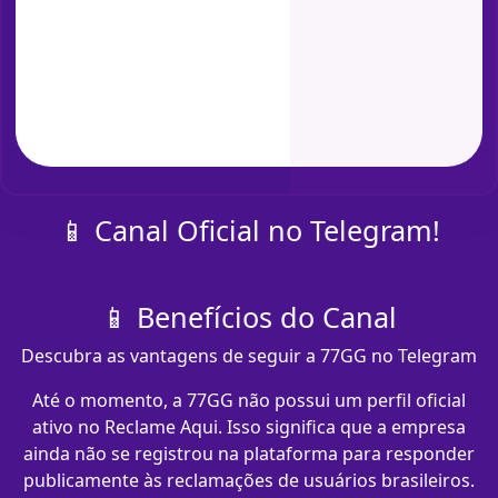
📱 Canal Oficial no Telegram!
📱 Benefícios do Canal
Descubra as vantagens de seguir a 77GG no Telegram
Até o momento, a 77GG não possui um perfil oficial
ativo no Reclame Aqui. Isso significa que a empresa
ainda não se registrou na plataforma para responder
publicamente às reclamações de usuários brasileiros.