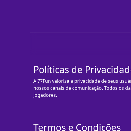
Políticas de Privacida
A 77Fun valoriza a privacidade de seus usu
nossos canais de comunicação. Todos os dad
jogadores.
Termos e Condições