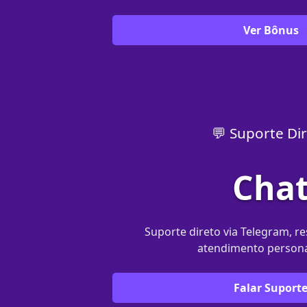
Ver Bônus
💬 Suporte Di
Cha
Suporte direto via Telegram, r
atendimento persona
Falar Suport