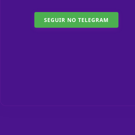
SEGUIR NO TELEGRAM