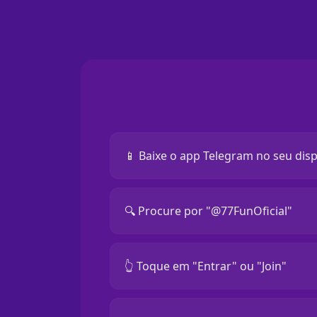
📱 Baixe o app Telegram no seu disp
🔍 Procure por "@77FunOficial"
👆 Toque em "Entrar" ou "Join"