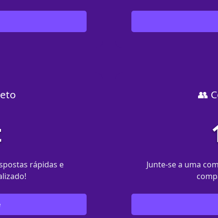
reto
👥 
t
espostas rápidas e
Junte-se a uma com
lizado!
compa
e