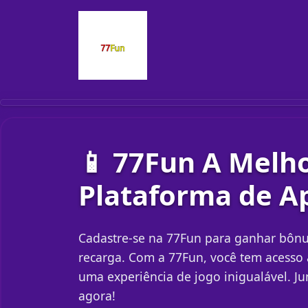
📱 77Fun A Melh
Plataforma de A
Cadastre-se na 77Fun para ganhar bônu
recarga. Com a 77Fun, você tem acesso 
uma experiência de jogo inigualável. J
agora!