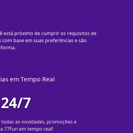
está próximo de cumprir os requisitos de
as com base em suas preferências e são
aforma.
cias em Tempo Real
24/7
e todas as novidades, promoções e
da 77Fun em tempo real!