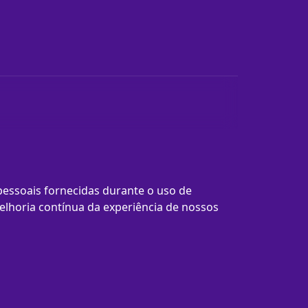
pessoais fornecidas durante o uso de
elhoria contínua da experiência de nossos