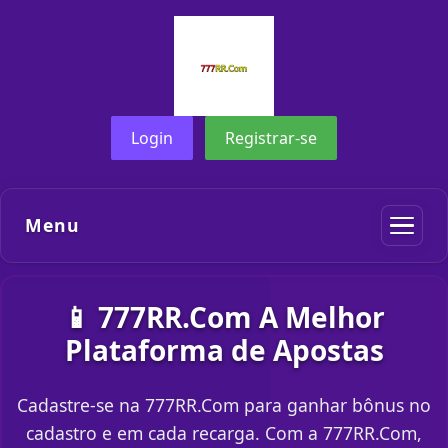
Login
Registrar-se
Menu
📱 777RR.Com A Melhor
Plataforma de Apostas
Cadastre-se na 777RR.Com para ganhar bônus no
cadastro e em cada recarga. Com a 777RR.Com,