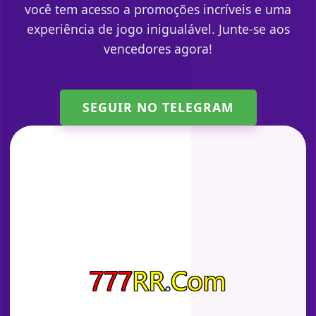
você tem acesso a promoções incríveis e uma
experiência de jogo inigualável. Junte-se aos
vencedores agora!
SEGUIR NO TELEGRAM