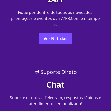
Fique por dentro de todas as novidades,
promoções e eventos da 777RR.Com em tempo
real!
Ver Notícias
💬 Suporte Direto
Chat
Suporte direto via Telegram, respostas rápidas e
atendimento personalizado!