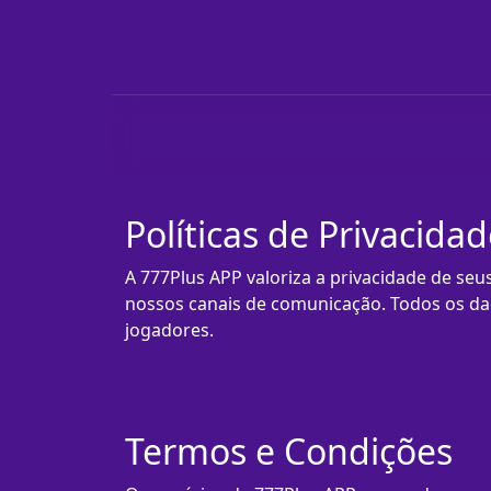
Políticas de Privacida
A 777Plus APP valoriza a privacidade de se
nossos canais de comunicação. Todos os dad
jogadores.
Termos e Condições