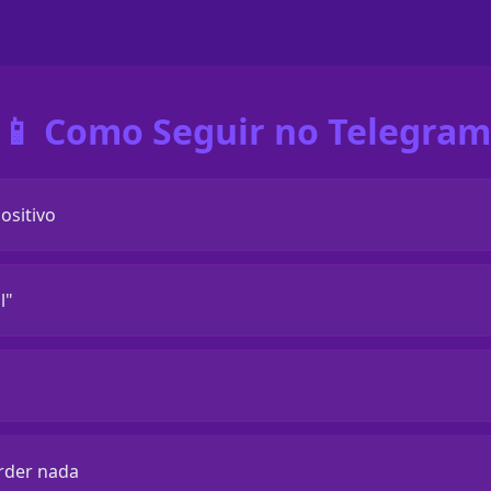
📱 Como Seguir no Telegram
ositivo
l"
erder nada