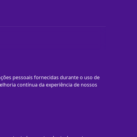
ações pessoais fornecidas durante o uso de
elhoria contínua da experiência de nossos