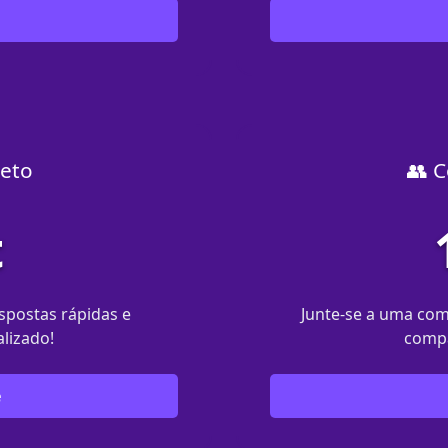
reto
👥 
t
espostas rápidas e
Junte-se a uma com
lizado!
compa
e