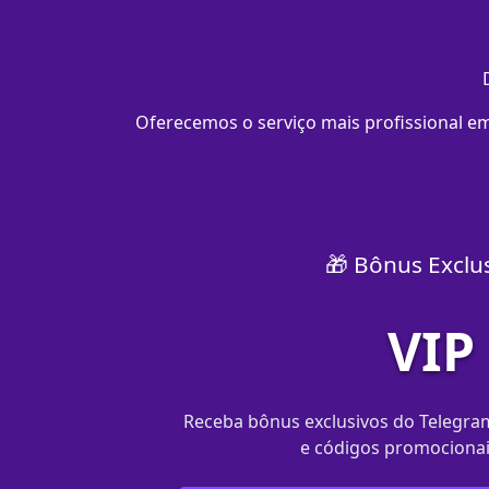
Oferecemos o serviço mais profissional em 
🎁 Bônus Exclu
VIP
Receba bônus exclusivos do Telegra
e códigos promocionai