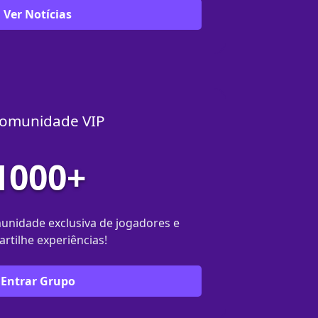
Ver Notícias
Comunidade VIP
1000+
unidade exclusiva de jogadores e
rtilhe experiências!
Entrar Grupo