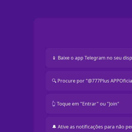
📱 Baixe o app Telegram no seu disp
🔍 Procure por "@777Plus APPOficia
👆 Toque em "Entrar" ou "Join"
🔔 Ative as notificações para não p