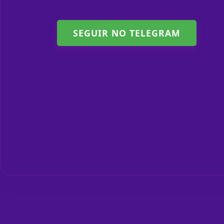
SEGUIR NO TELEGRAM