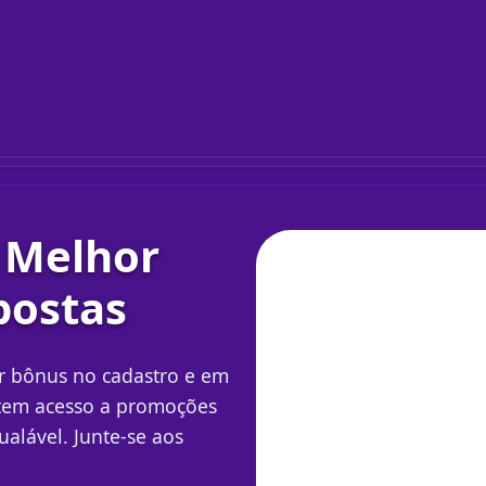
A Melhor
postas
r bônus no cadastro e em
 tem acesso a promoções
ualável. Junte-se aos