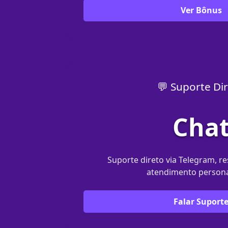
Ver Bônus
💬 Suporte Di
Cha
Suporte direto via Telegram, r
atendimento persona
Falar Suport