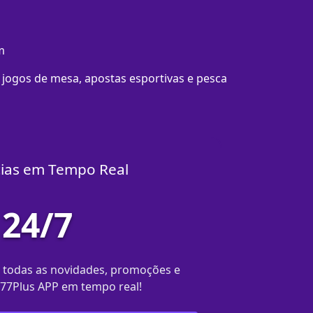
m
, jogos de mesa, apostas esportivas e pesca
cias em Tempo Real
24/7
e todas as novidades, promoções e
777Plus APP em tempo real!