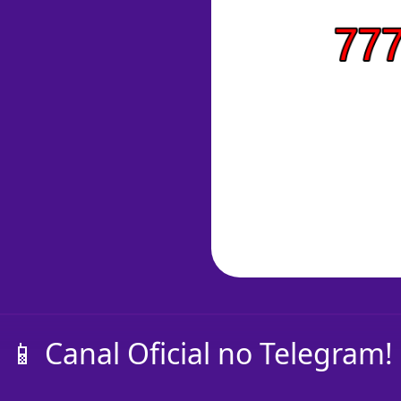
📱 Canal Oficial no Telegram!