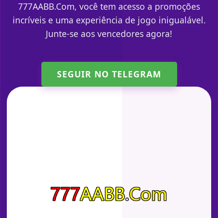
777AABB.Com, você tem acesso a promoções
incríveis e uma experiência de jogo inigualável.
Junte-se aos vencedores agora!
SEGUIR NO TELEGRAM