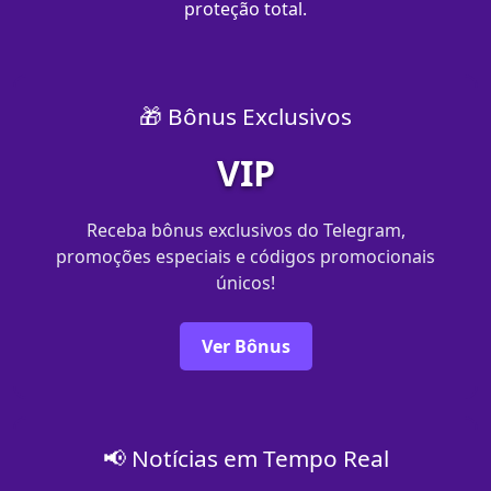
proteção total.
🎁 Bônus Exclusivos
VIP
Receba bônus exclusivos do Telegram,
promoções especiais e códigos promocionais
únicos!
Ver Bônus
📢 Notícias em Tempo Real