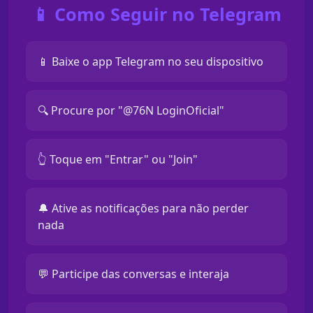
📱 Como Seguir no Telegram
📱 Baixe o app Telegram no seu dispositivo
🔍 Procure por "@76N LoginOficial"
👆 Toque em "Entrar" ou "Join"
🔔 Ative as notificações para não perder
nada
💬 Participe das conversas e interaja