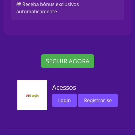
🎁 Receba bônus exclusivos
automaticamente
SEGUIR AGORA
Acessos
Login
Registrar-se