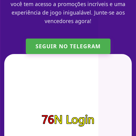
você tem acesso a promoções incríveis e uma
experiência de jogo inigualável. Junte-se aos
vencedores agora!
SEGUIR NO TELEGRAM