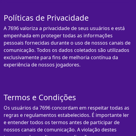
Políticas de Privacidade
A 7696 valoriza a privacidade de seus usuários e está
empenhada em proteger todas as informações
pessoais fornecidas durante o uso de nossos canais de
comunicação. Todos os dados coletados são utilizados
exclusivamente para fins de melhoria contínua da
experiência de nossos jogadores.
Termos e Condições
Os usuários da 7696 concordam em respeitar todas as
regras e regulamentos estabelecidos. É importante ler
e entender todos os termos antes de participar de
nossos canais de comunicação. A violação destes