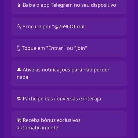
📱 Baixe o app Telegram no seu dispositivo
🔍 Procure por "@7696Oficial"
👆 Toque em "Entrar" ou "Join"
🔔 Ative as notificações para não perder
nada
💬 Participe das conversas e interaja
🎁 Receba bônus exclusivos
automaticamente