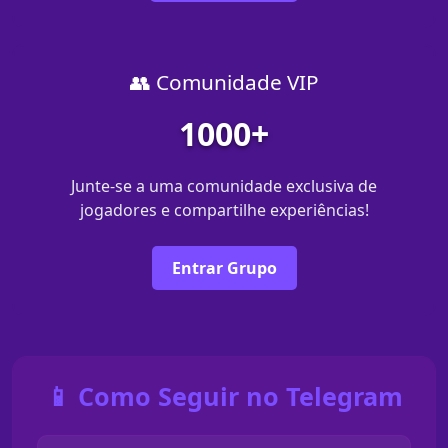
👥 Comunidade VIP
1000+
Junte-se a uma comunidade exclusiva de
jogadores e compartilhe experiências!
Entrar Grupo
📱 Como Seguir no Telegram