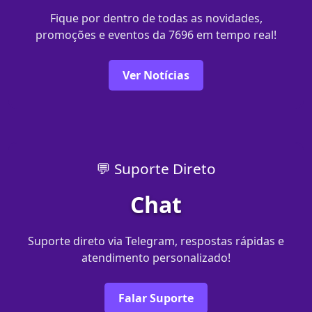
Fique por dentro de todas as novidades,
promoções e eventos da 7696 em tempo real!
Ver Notícias
💬 Suporte Direto
Chat
Suporte direto via Telegram, respostas rápidas e
atendimento personalizado!
Falar Suporte