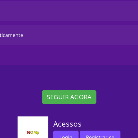
a
aticamente
SEGUIR AGORA
Acessos
Login
Registrar-se