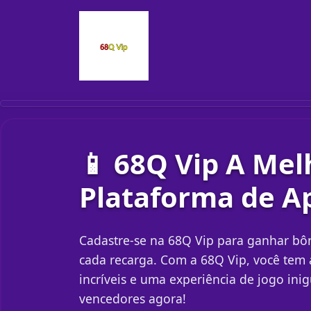
📱 68Q Vip A Mel
Plataforma de A
Cadastre-se na 68Q Vip para ganhar bô
cada recarga. Com a 68Q Vip, você tem
incríveis e uma experiência de jogo inig
vencedores agora!