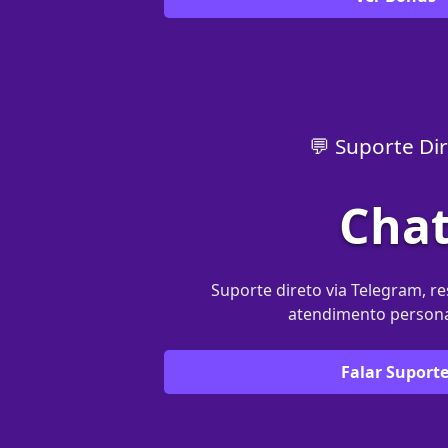
💬 Suporte Di
Cha
Suporte direto via Telegram, r
atendimento persona
Falar Suport