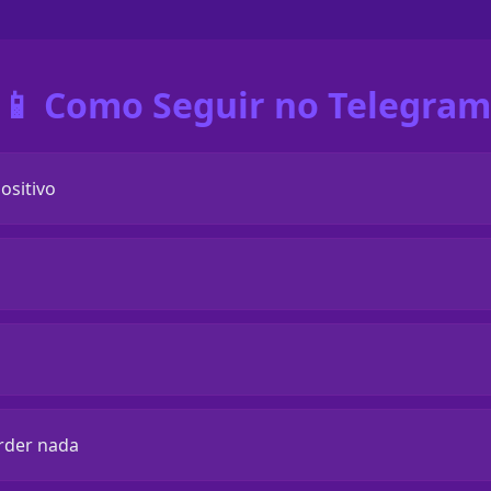
📱 Como Seguir no Telegram
ositivo
erder nada