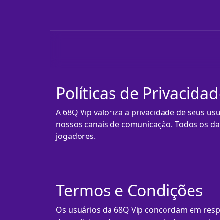
Políticas de Privacida
A 68Q Vip valoriza a privacidade de seus u
nossos canais de comunicação. Todos os dad
jogadores.
Termos e Condições
Os usuários da 68Q Vip concordam em respei