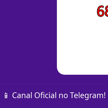
📱 Canal Oficial no Telegram!