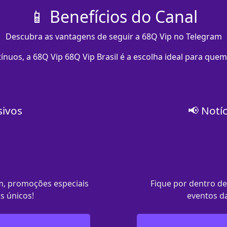
📱 Benefícios do Canal
Descubra as vantagens de seguir a 68Q Vip no Telegram
uos, a 68Q Vip 68Q Vip Brasil é a escolha ideal para quem
sivos
📢 Notí
m, promoções especiais
Fique por dentro d
s únicos!
eventos d