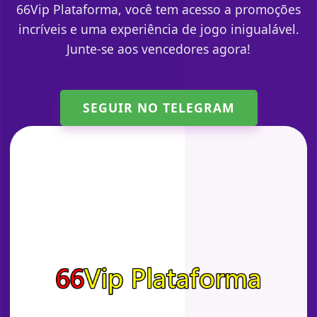
66Vip Plataforma, você tem acesso a promoções
incríveis e uma experiência de jogo inigualável.
Junte-se aos vencedores agora!
SEGUIR NO TELEGRAM