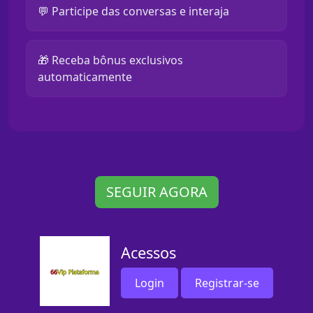
💬 Participe das conversas e interaja
🎁 Receba bônus exclusivos
automaticamente
SEGUIR AGORA
Acessos
Login
Registrar-se