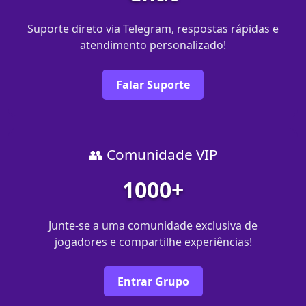
Suporte direto via Telegram, respostas rápidas e
atendimento personalizado!
Falar Suporte
👥 Comunidade VIP
1000+
Junte-se a uma comunidade exclusiva de
jogadores e compartilhe experiências!
Entrar Grupo