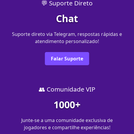
💬 Suporte Direto
Chat
Suporte direto via Telegram, respostas rápidas e
atendimento personalizado!
Falar Suporte
👥 Comunidade VIP
1000+
Junte-se a uma comunidade exclusiva de
jogadores e compartilhe experiências!