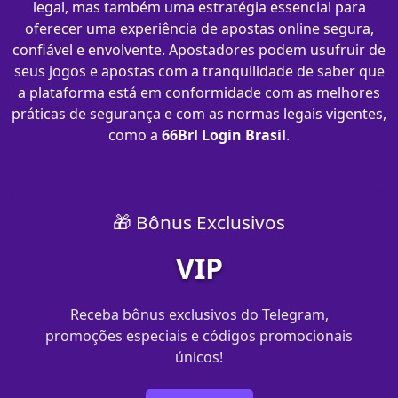
legal, mas também uma estratégia essencial para
oferecer uma experiência de apostas online segura,
confiável e envolvente. Apostadores podem usufruir de
seus jogos e apostas com a tranquilidade de saber que
a plataforma está em conformidade com as melhores
práticas de segurança e com as normas legais vigentes,
como a
66Brl Login Brasil
.
🎁 Bônus Exclusivos
VIP
Receba bônus exclusivos do Telegram,
promoções especiais e códigos promocionais
únicos!