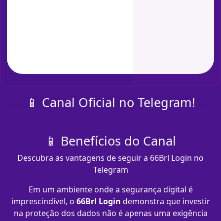
📱 Canal Oficial no Telegram!
📱 Benefícios do Canal
Descubra as vantagens de seguir a 66Brl Login no
Telegram
Em um ambiente onde a segurança digital é
imprescindível, o
66Brl Login
demonstra que investir
na proteção dos dados não é apenas uma exigência