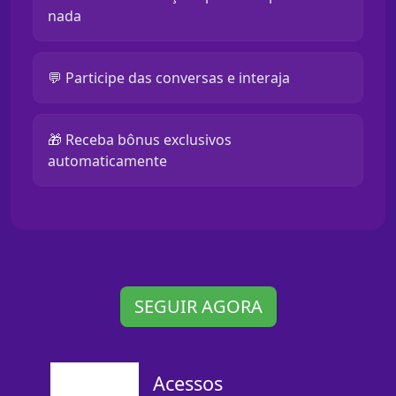
nada
💬 Participe das conversas e interaja
🎁 Receba bônus exclusivos
automaticamente
SEGUIR AGORA
Acessos