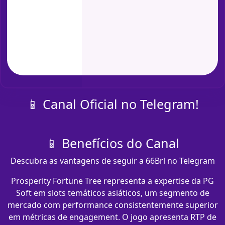
📱 Canal Oficial no Telegram!
📱 Benefícios do Canal
Descubra as vantagens de seguir a 66Brl no Telegram
Prosperity Fortune Tree representa a expertise da PG
Soft em slots temáticos asiáticos, um segmento de
mercado com performance consistentemente superior
em métricas de engagement. O jogo apresenta RTP de