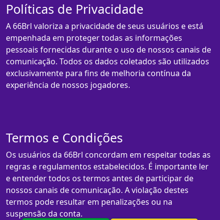
Políticas de Privacidade
A 66Brl valoriza a privacidade de seus usuários e está
empenhada em proteger todas as informações
pessoais fornecidas durante o uso de nossos canais de
comunicação. Todos os dados coletados são utilizados
exclusivamente para fins de melhoria contínua da
experiência de nossos jogadores.
Termos e Condições
Os usuários da 66Brl concordam em respeitar todas as
regras e regulamentos estabelecidos. É importante ler
e entender todos os termos antes de participar de
nossos canais de comunicação. A violação destes
termos pode resultar em penalizações ou na
suspensão da conta.