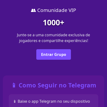
👥 Comunidade VIP
1000+
Junte-se a uma comunidade exclusiva de
jogadores e compartilhe experiências!
Entrar Grupo
📱 Como Seguir no Telegram
📱 Baixe o app Telegram no seu dispositivo