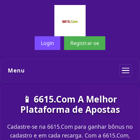
Login
Registrar-se
Menu
📱 6615.Com A Melhor
Plataforma de Apostas
Cadastre-se na 6615.Com para ganhar bônus no
cadastro e em cada recarga. Com a 6615.Com,