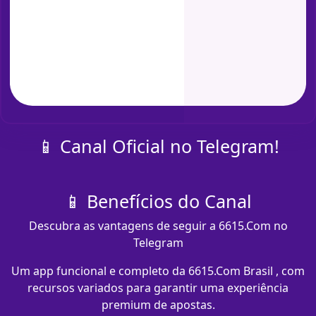
📱 Canal Oficial no Telegram!
📱 Benefícios do Canal
Descubra as vantagens de seguir a 6615.Com no
Telegram
Um app funcional e completo da 6615.Com Brasil , com
recursos variados para garantir uma experiência
premium de apostas.