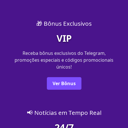
🎁 Bônus Exclusivos
VIP
Receba bônus exclusivos do Telegram,
promoções especiais e códigos promocionais
únicos!
Ver Bônus
📢 Notícias em Tempo Real
24/7