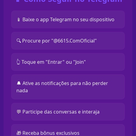
📱 Baixe o app Telegram no seu dispositivo
🔍 Procure por "@6615.ComOficial"
👆 Toque em "Entrar" ou "Join"
🔔 Ative as notificações para não perder
nada
💬 Participe das conversas e interaja
🎁 Receba bônus exclusivos