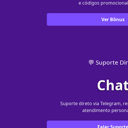
e códigos promocionai
Ver Bônus
💬 Suporte Di
Cha
Suporte direto via Telegram, r
atendimento persona
Falar Suport