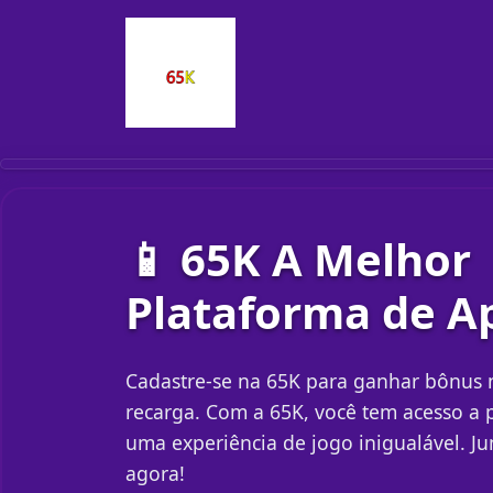
📱 65K A Melhor
Plataforma de A
Cadastre-se na 65K para ganhar bônus 
recarga. Com a 65K, você tem acesso a 
uma experiência de jogo inigualável. J
agora!