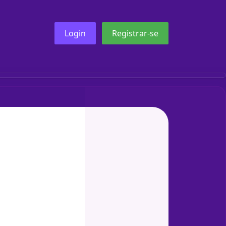
Login
Registrar-se