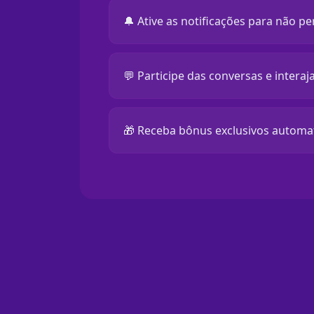
🔔 Ative as notificações para não p
💬 Participe das conversas e interaj
🎁 Receba bônus exclusivos autom