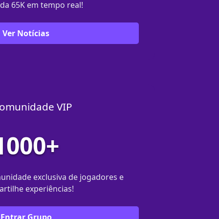
 da 65K em tempo real!
Ver Notícias
Comunidade VIP
1000+
unidade exclusiva de jogadores e
rtilhe experiências!
Entrar Grupo