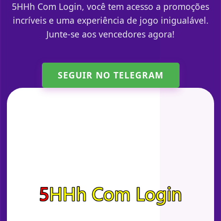
5HHh Com Login, você tem acesso a promoções
incríveis e uma experiência de jogo inigualável.
Junte-se aos vencedores agora!
SEGUIR NO TELEGRAM