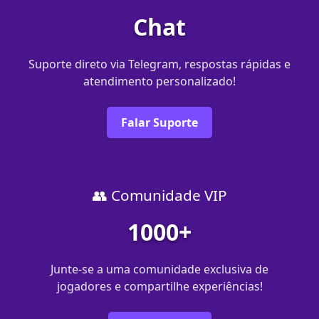
Chat
Suporte direto via Telegram, respostas rápidas e
atendimento personalizado!
Falar Suporte
👥 Comunidade VIP
1000+
Junte-se a uma comunidade exclusiva de
jogadores e compartilhe experiências!