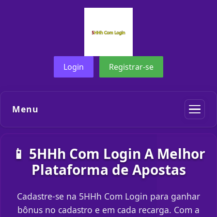
Login
Registrar-se
Menu
📱 5HHh Com Login A Melhor
Plataforma de Apostas
Cadastre-se na 5HHh Com Login para ganhar
bônus no cadastro e em cada recarga. Com a