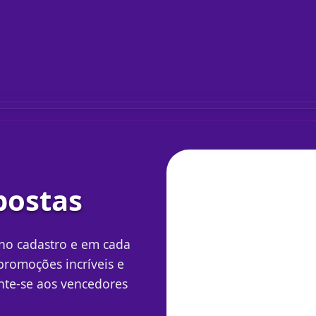
postas
no cadastro e em cada
promoções incríveis e
unte-se aos vencedores