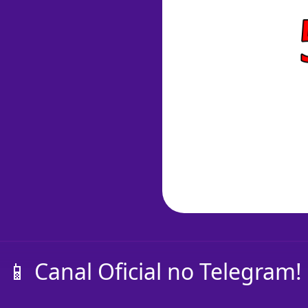
📱 Canal Oficial no Telegram!