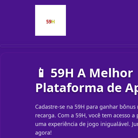
📱 59H A Melhor
Plataforma de A
Cadastre-se na 59H para ganhar bônus 
recarga. Com a 59H, você tem acesso a 
uma experiência de jogo inigualável. J
agora!