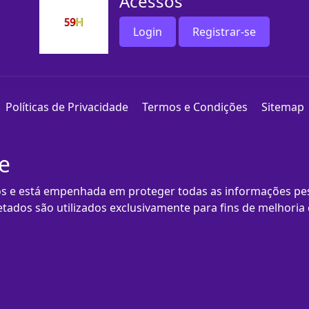
Acessos
Login
Registrar-se
Políticas de Privacidade
Termos e Condições
Sitemap
de
ios e está empenhada em proteger todas as informações pe
tados são utilizados exclusivamente para fins de melhoria