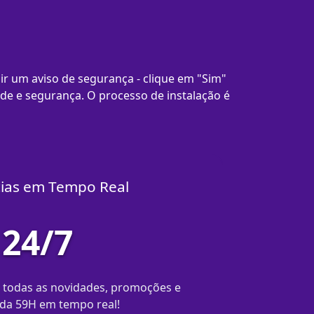
ir um aviso de segurança - clique em "Sim"
dade e segurança. O processo de instalação é
cias em Tempo Real
24/7
e todas as novidades, promoções e
 da 59H em tempo real!