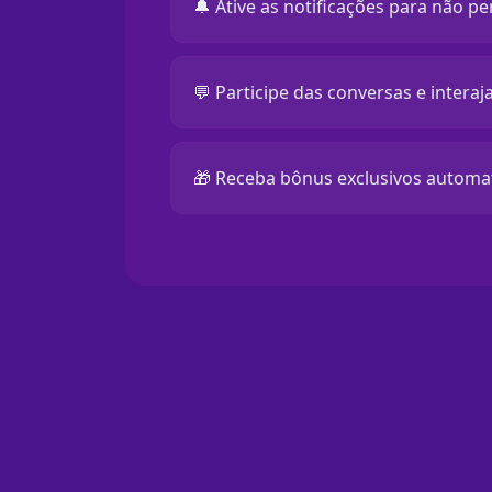
🔔 Ative as notificações para não p
💬 Participe das conversas e interaj
🎁 Receba bônus exclusivos autom