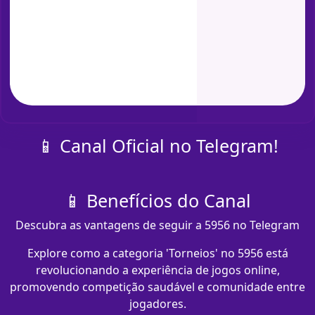
📱 Canal Oficial no Telegram!
📱 Benefícios do Canal
Descubra as vantagens de seguir a 5956 no Telegram
Explore como a categoria 'Torneios' no 5956 está
revolucionando a experiência de jogos online,
promovendo competição saudável e comunidade entre
jogadores.