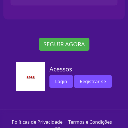
SEGUIR AGORA
Acessos
Login
Registrar-se
Políticas de Privacidade
Termos e Condições