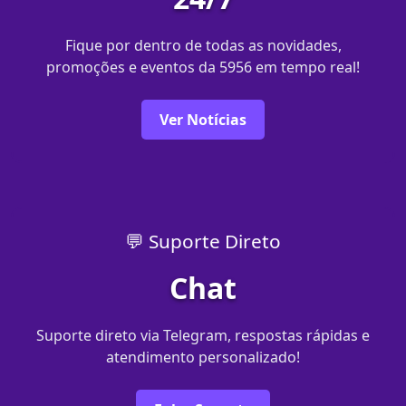
Fique por dentro de todas as novidades,
promoções e eventos da 5956 em tempo real!
Ver Notícias
💬 Suporte Direto
Chat
Suporte direto via Telegram, respostas rápidas e
atendimento personalizado!