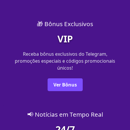
🎁 Bônus Exclusivos
VIP
Receba bônus exclusivos do Telegram,
promoções especiais e códigos promocionais
únicos!
Ver Bônus
📢 Notícias em Tempo Real
24/7