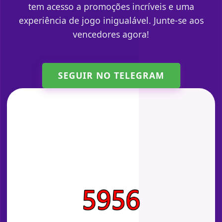
tem acesso a promoções incríveis e uma
experiência de jogo inigualável. Junte-se aos
vencedores agora!
SEGUIR NO TELEGRAM