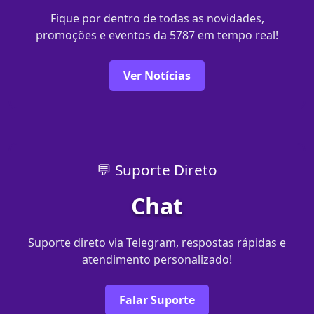
Fique por dentro de todas as novidades,
promoções e eventos da 5787 em tempo real!
Ver Notícias
💬 Suporte Direto
Chat
Suporte direto via Telegram, respostas rápidas e
atendimento personalizado!
Falar Suporte