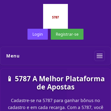
Login
Registrar-se
Menu
📱 5787 A Melhor Plataforma
de Apostas
Cadastre-se na 5787 para ganhar bônus no
cadastro e em cada recarga. Com a 5787, você