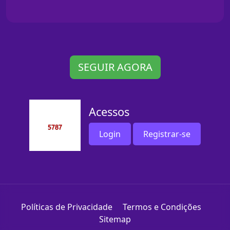
SEGUIR AGORA
Acessos
Login
Registrar-se
Políticas de Privacidade
Termos e Condições
Sitemap