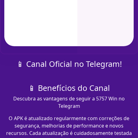
📱 Canal Oficial no Telegram!
📱 Benefícios do Canal
Descubra as vantagens de seguir a 5757 Win no
Telegram
O APK é atualizado regularmente com correções de
segurança, melhorias de performance e novos
recursos. Cada atualização é cuidadosamente testada