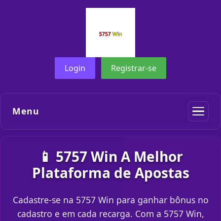
Login
Registrar-se
Menu
📱 5757 Win A Melhor
Plataforma de Apostas
Cadastre-se na 5757 Win para ganhar bônus no
cadastro e em cada recarga. Com a 5757 Win,