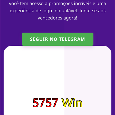
você tem acesso a promoções incríveis e uma
experiência de jogo inigualável. Junte-se aos
vencedores agora!
SEGUIR NO TELEGRAM