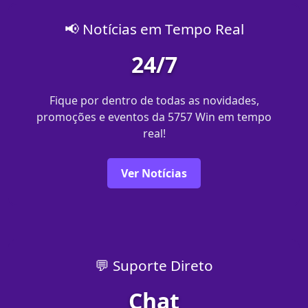
📢 Notícias em Tempo Real
24/7
Fique por dentro de todas as novidades,
promoções e eventos da 5757 Win em tempo
real!
Ver Notícias
💬 Suporte Direto
Chat