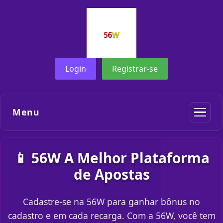
Login
Registrar-se
Menu
📱 56W A Melhor Plataforma
de Apostas
Cadastre-se na 56W para ganhar bônus no
cadastro e em cada recarga. Com a 56W, você tem