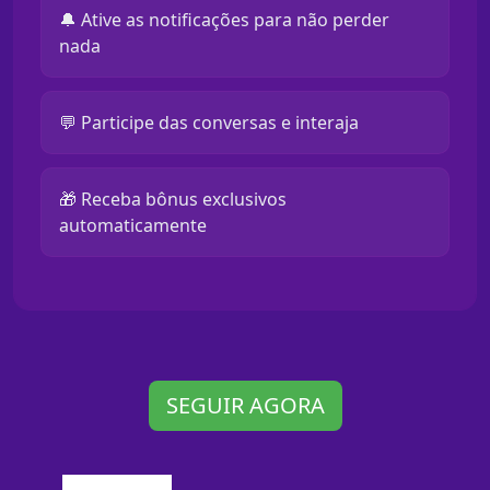
🔔 Ative as notificações para não perder
nada
💬 Participe das conversas e interaja
🎁 Receba bônus exclusivos
automaticamente
SEGUIR AGORA