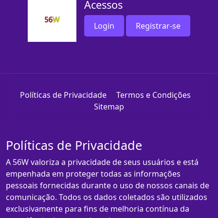
Acessos
Login
Registrar-se
Políticas de Privacidade
Termos e Condições
Sitemap
Políticas de Privacidade
A 56W valoriza a privacidade de seus usuários e está
empenhada em proteger todas as informações
pessoais fornecidas durante o uso de nossos canais de
comunicação. Todos os dados coletados são utilizados
exclusivamente para fins de melhoria contínua da