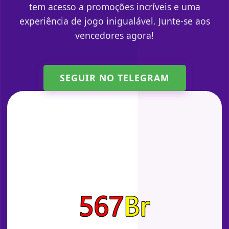
tem acesso a promoções incríveis e uma
experiência de jogo inigualável. Junte-se aos
vencedores agora!
SEGUIR NO TELEGRAM