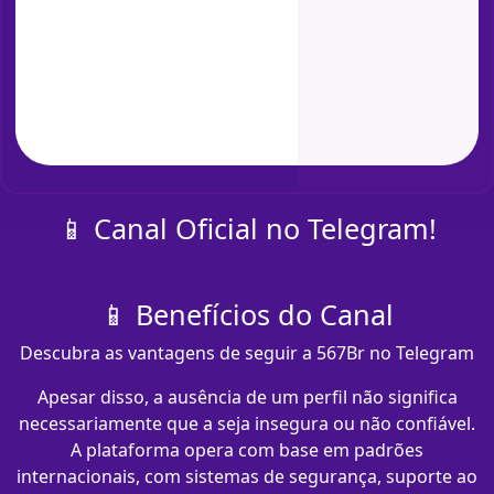
📱 Canal Oficial no Telegram!
📱 Benefícios do Canal
Descubra as vantagens de seguir a 567Br no Telegram
Apesar disso, a ausência de um perfil não significa
necessariamente que a seja insegura ou não confiável.
A plataforma opera com base em padrões
internacionais, com sistemas de segurança, suporte ao