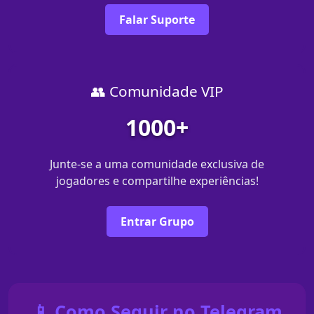
Falar Suporte
👥 Comunidade VIP
1000+
Junte-se a uma comunidade exclusiva de
jogadores e compartilhe experiências!
Entrar Grupo
📱 Como Seguir no Telegram