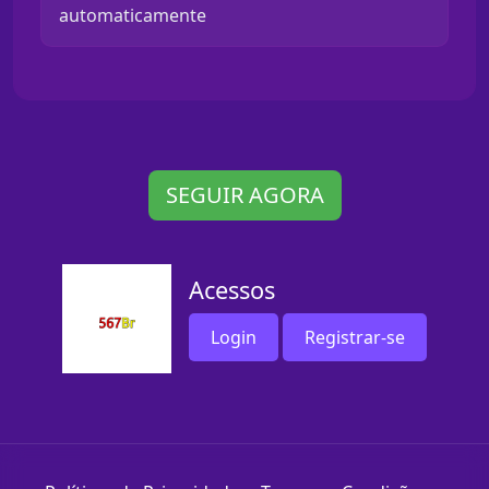
automaticamente
SEGUIR AGORA
Acessos
Login
Registrar-se