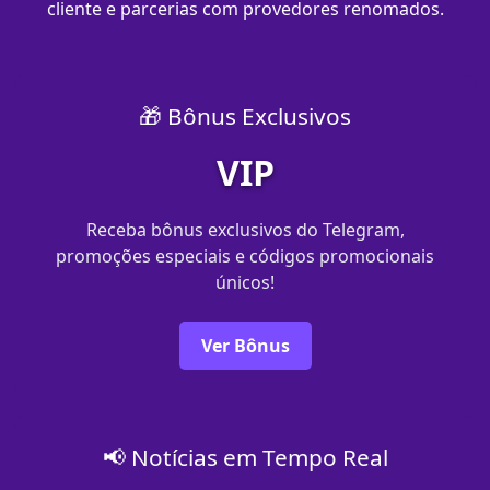
cliente e parcerias com provedores renomados.
🎁 Bônus Exclusivos
VIP
Receba bônus exclusivos do Telegram,
promoções especiais e códigos promocionais
únicos!
Ver Bônus
📢 Notícias em Tempo Real