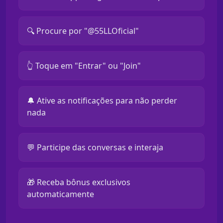
🔍 Procure por "@55LLOficial"
👆 Toque em "Entrar" ou "Join"
🔔 Ative as notificações para não perder
nada
💬 Participe das conversas e interaja
🎁 Receba bônus exclusivos
automaticamente