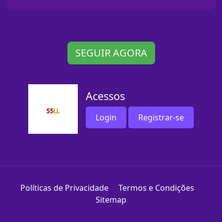
SEGUIR AGORA
Acessos
Login
Registrar-se
Políticas de Privacidade
Termos e Condições
Sitemap