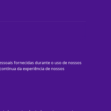
essoais fornecidas durante o uso de nossos
 contínua da experiência de nossos