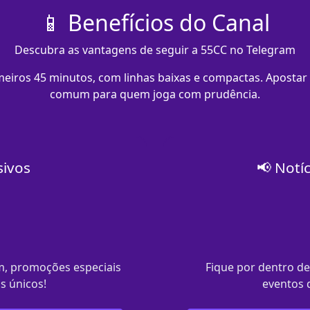
📱 Benefícios do Canal
Descubra as vantagens de seguir a 55CC no Telegram
imeiros 45 minutos, com linhas baixas e compactas. Aposta
comum para quem joga com prudência.
sivos
📢 Notí
m, promoções especiais
Fique por dentro d
s únicos!
eventos 