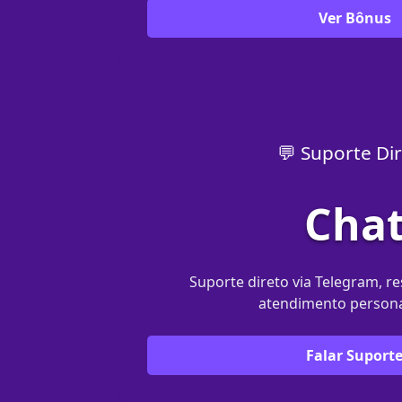
Ver Bônus
💬 Suporte Di
Cha
Suporte direto via Telegram, r
atendimento persona
Falar Suport