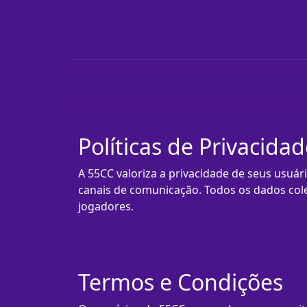
Políticas de Privacida
A 55CC valoriza a privacidade de seus usuá
canais de comunicação. Todos os dados cole
jogadores.
Termos e Condições