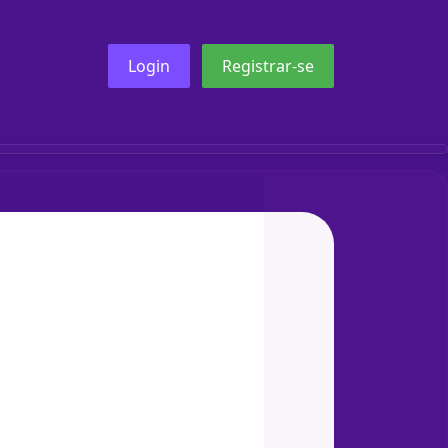
Login
Registrar-se