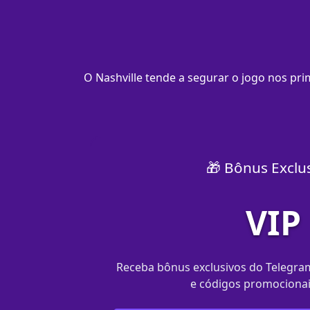
O Nashville tende a segurar o jogo nos pr
🎁 Bônus Exclu
VIP
Receba bônus exclusivos do Telegra
e códigos promocionai