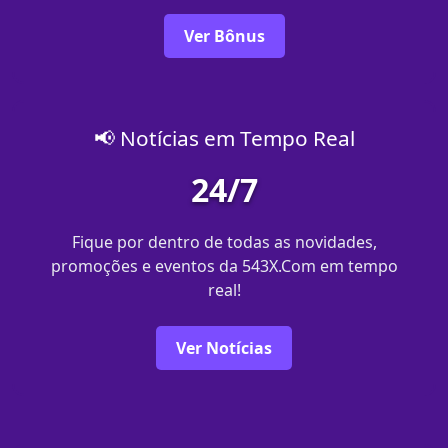
Ver Bônus
📢 Notícias em Tempo Real
24/7
Fique por dentro de todas as novidades,
promoções e eventos da 543X.Com em tempo
real!
Ver Notícias