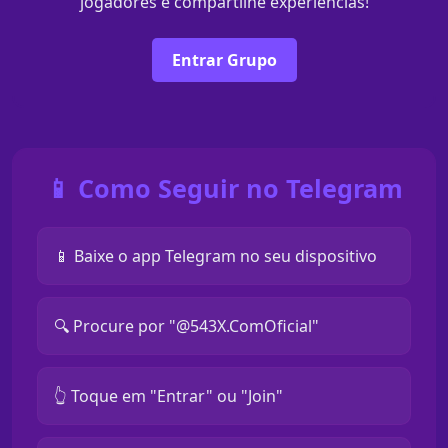
jogadores e compartilhe experiências!
Entrar Grupo
📱 Como Seguir no Telegram
📱 Baixe o app Telegram no seu dispositivo
🔍 Procure por "@543X.ComOficial"
👆 Toque em "Entrar" ou "Join"