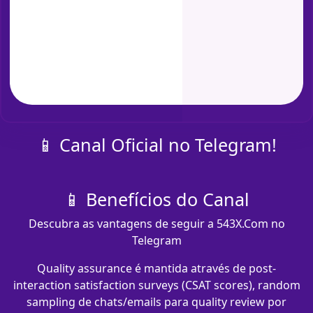
📱 Canal Oficial no Telegram!
📱 Benefícios do Canal
Descubra as vantagens de seguir a 543X.Com no
Telegram
Quality assurance é mantida através de post-
interaction satisfaction surveys (CSAT scores), random
sampling de chats/emails para quality review por