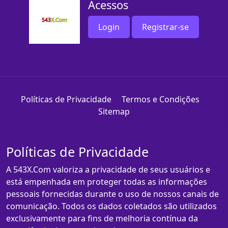
Acessos
Login
Registrar-se
Políticas de Privacidade
Termos e Condições
Sitemap
Políticas de Privacidade
A 543X.Com valoriza a privacidade de seus usuários e
está empenhada em proteger todas as informações
pessoais fornecidas durante o uso de nossos canais de
comunicação. Todos os dados coletados são utilizados
exclusivamente para fins de melhoria contínua da