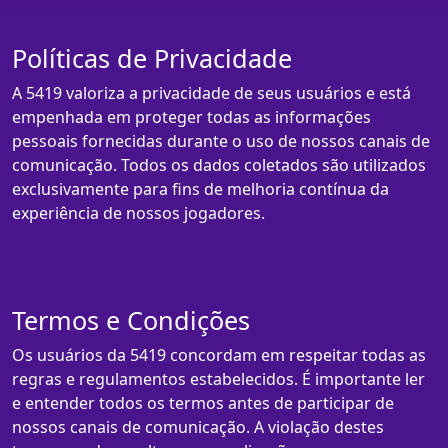
Políticas de Privacidade
A 5419 valoriza a privacidade de seus usuários e está
empenhada em proteger todas as informações
pessoais fornecidas durante o uso de nossos canais de
comunicação. Todos os dados coletados são utilizados
exclusivamente para fins de melhoria contínua da
experiência de nossos jogadores.
Termos e Condições
Os usuários da 5419 concordam em respeitar todas as
regras e regulamentos estabelecidos. É importante ler
e entender todos os termos antes de participar de
nossos canais de comunicação. A violação destes