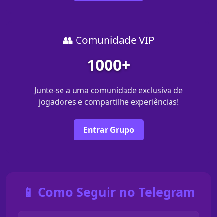
👥 Comunidade VIP
1000+
Junte-se a uma comunidade exclusiva de
jogadores e compartilhe experiências!
Entrar Grupo
📱 Como Seguir no Telegram