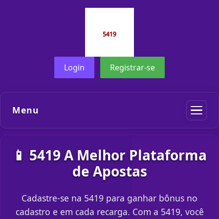
Login
Registrar-se
Menu
📱 5419 A Melhor Plataforma
de Apostas
Cadastre-se na 5419 para ganhar bônus no
cadastro e em cada recarga. Com a 5419, você