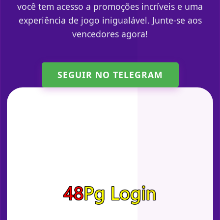
você tem acesso a promoções incríveis e uma
experiência de jogo inigualável. Junte-se aos
vencedores agora!
SEGUIR NO TELEGRAM