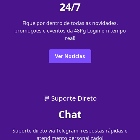
24/7
Fique por dentro de todas as novidades,
promoções e eventos da 48Pg Login em tempo
real!
Ver Notícias
💬 Suporte Direto
Chat
Suporte direto via Telegram, respostas rápidas e
atendimento personalizado!