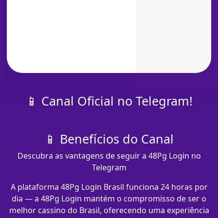
📱 Canal Oficial no Telegram!
📱 Benefícios do Canal
Descubra as vantagens de seguir a 48Pg Login no
Telegram
A plataforma 48Pg Login Brasil funciona 24 horas por
dia — a 48Pg Login mantém o compromisso de ser o
melhor cassino do Brasil, oferecendo uma experiência