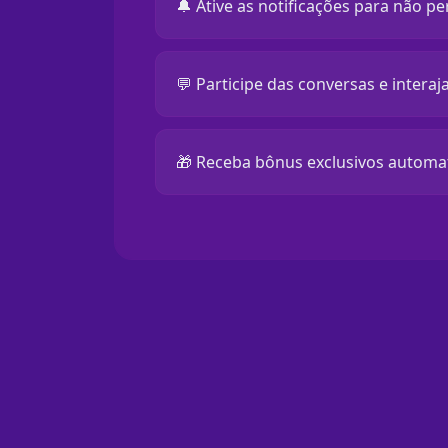
🔔 Ative as notificações para não p
💬 Participe das conversas e interaj
🎁 Receba bônus exclusivos autom