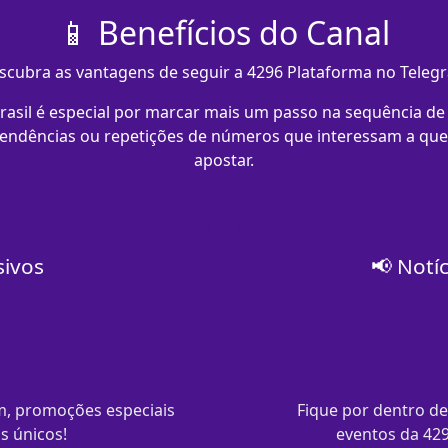
📱 Benefícios do Canal
scubra as vantagens de seguir a 4296 Plataforma no Teleg
Brasil é especial por marcar mais um passo na sequência 
endências ou repetições de números que interessam a quem 
apostar.
sivos
📢 Notí
m, promoções especiais
Fique por dentro d
s únicos!
eventos da 42