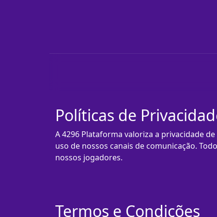
Políticas de Privacida
A 4296 Plataforma valoriza a privacidade d
uso de nossos canais de comunicação. Todos
nossos jogadores.
Termos e Condições