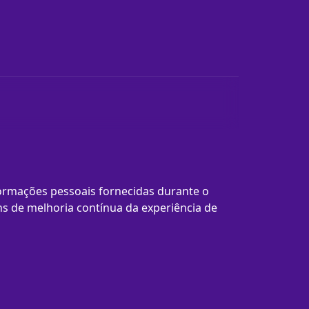
formações pessoais fornecidas durante o
ns de melhoria contínua da experiência de