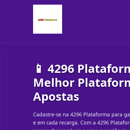
📱 4296 Platafor
Melhor Platafor
Apostas
Cadastre-se na 4296 Plataforma para g
e em cada recarga. Com a 4296 Platafor