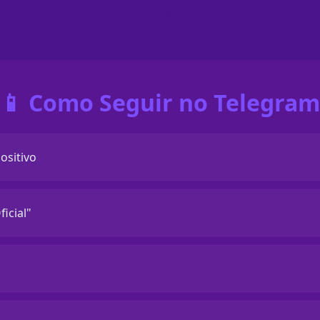
📱 Como Seguir no Telegram
ositivo
icial"