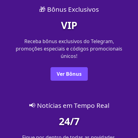
🎁 Bônus Exclusivos
VIP
Receba bônus exclusivos do Telegram,
promoções especiais e códigos promocionais
únicos!
Ver Bônus
📢 Notícias em Tempo Real
24/7
Fique por dentro de todas as novidades,