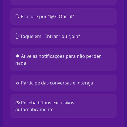
🔍 Procure por "@3LOficial"
👆 Toque em "Entrar" ou "Join"
🔔 Ative as notificações para não perder
nada
💬 Participe das conversas e interaja
🎁 Receba bônus exclusivos
automaticamente