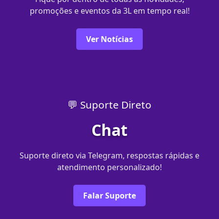
promoções e eventos da 3L em tempo real!
Ver Notícias
💬 Suporte Direto
Chat
Suporte direto via Telegram, respostas rápidas e
atendimento personalizado!
Falar Suporte