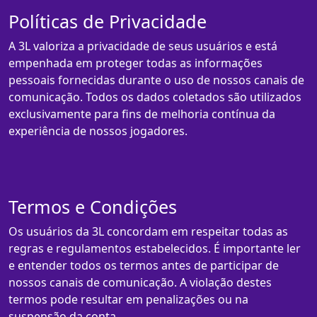
Políticas de Privacidade
A 3L valoriza a privacidade de seus usuários e está
empenhada em proteger todas as informações
pessoais fornecidas durante o uso de nossos canais de
comunicação. Todos os dados coletados são utilizados
exclusivamente para fins de melhoria contínua da
experiência de nossos jogadores.
Termos e Condições
Os usuários da 3L concordam em respeitar todas as
regras e regulamentos estabelecidos. É importante ler
e entender todos os termos antes de participar de
nossos canais de comunicação. A violação destes
termos pode resultar em penalizações ou na
suspensão da conta.