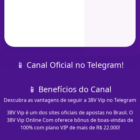
📱 Canal Oficial no Telegram!
📱 Benefícios do Canal
Descubra as vantagens de seguir a 38V Vip no Telegram
38V Vip é um dos sites oficiais de apostas no Brasil. O
38V Vip Online Com oferece bônus de boas-vindas de
100% com plano VIP de mais de R$ 22.000!