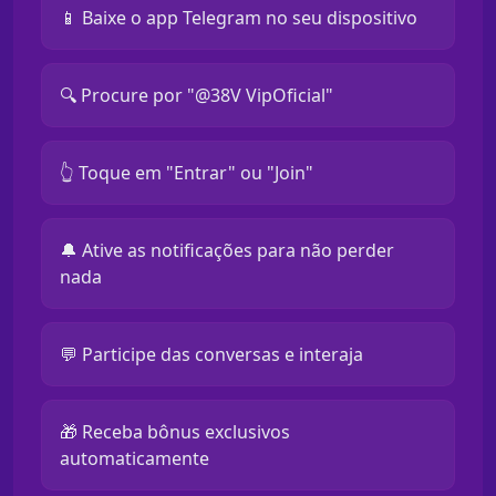
📱 Baixe o app Telegram no seu dispositivo
🔍 Procure por "@38V VipOficial"
👆 Toque em "Entrar" ou "Join"
🔔 Ative as notificações para não perder
nada
💬 Participe das conversas e interaja
🎁 Receba bônus exclusivos
automaticamente