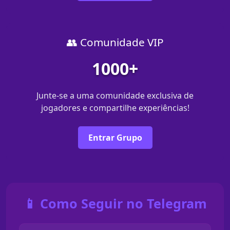
👥 Comunidade VIP
1000+
Junte-se a uma comunidade exclusiva de
jogadores e compartilhe experiências!
Entrar Grupo
📱 Como Seguir no Telegram