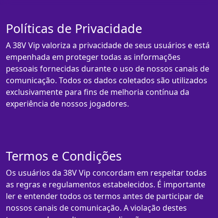
Políticas de Privacidade
A 38V Vip valoriza a privacidade de seus usuários e está
empenhada em proteger todas as informações
pessoais fornecidas durante o uso de nossos canais de
comunicação. Todos os dados coletados são utilizados
exclusivamente para fins de melhoria contínua da
experiência de nossos jogadores.
Termos e Condições
Os usuários da 38V Vip concordam em respeitar todas
as regras e regulamentos estabelecidos. É importante
ler e entender todos os termos antes de participar de
nossos canais de comunicação. A violação destes