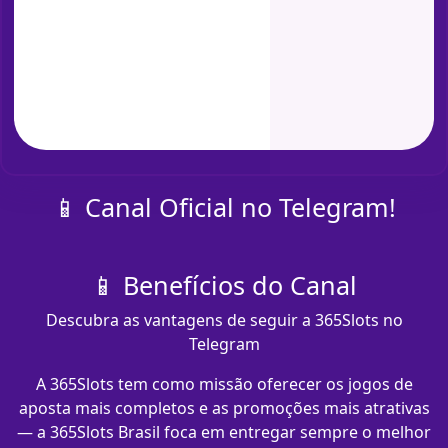
📱 Canal Oficial no Telegram!
📱 Benefícios do Canal
Descubra as vantagens de seguir a 365Slots no
Telegram
A 365Slots tem como missão oferecer os jogos de
aposta mais completos e as promoções mais atrativas
— a 365Slots Brasil foca em entregar sempre o melhor