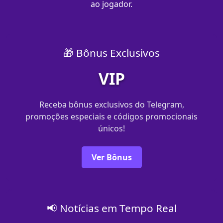
ao jogador.
🎁 Bônus Exclusivos
VIP
Receba bônus exclusivos do Telegram,
promoções especiais e códigos promocionais
únicos!
Ver Bônus
📢 Notícias em Tempo Real