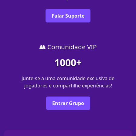
Falar Suporte
👥 Comunidade VIP
1000+
Junte-se a uma comunidade exclusiva de
jogadores e compartilhe experiências!
Entrar Grupo