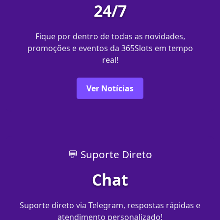
24/7
Fique por dentro de todas as novidades,
promoções e eventos da 365Slots em tempo
real!
Ver Notícias
💬 Suporte Direto
Chat
Suporte direto via Telegram, respostas rápidas e
atendimento personalizado!