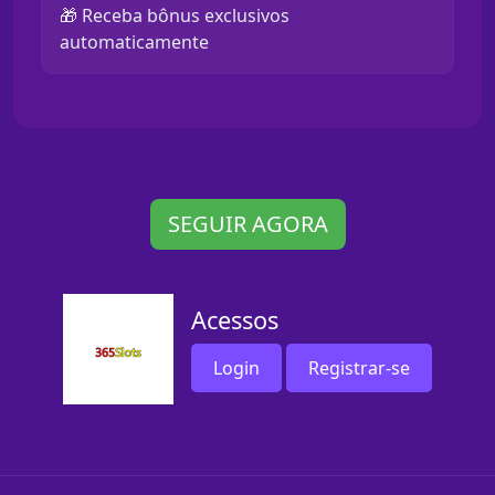
🎁 Receba bônus exclusivos
automaticamente
SEGUIR AGORA
Acessos
Login
Registrar-se