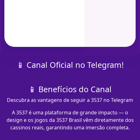
📱 Canal Oficial no Telegram!
📱 Benefícios do Canal
Descubra as vantagens de seguir a 3537 no Telegram
A 3537 é uma plataforma de grande impacto — o
design e os jogos da 3537 Brasil vêm diretamente dos
cassinos reais, garantindo uma imersão completa.