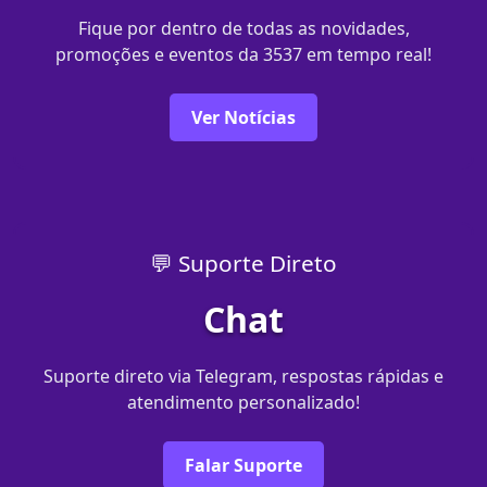
Fique por dentro de todas as novidades,
promoções e eventos da 3537 em tempo real!
Ver Notícias
💬 Suporte Direto
Chat
Suporte direto via Telegram, respostas rápidas e
atendimento personalizado!
Falar Suporte