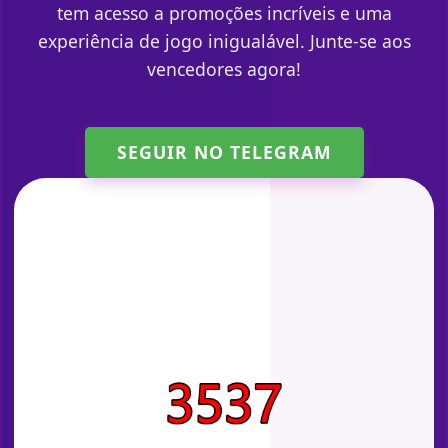
tem acesso a promoções incríveis e uma
experiência de jogo inigualável. Junte-se aos
vencedores agora!
SEGUIR NO TELEGRAM