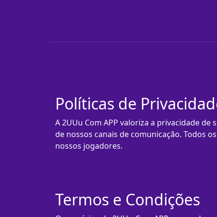
Políticas de Privacida
A 2UUu Com APP valoriza a privacidade de 
de nossos canais de comunicação. Todos os 
nossos jogadores.
Termos e Condições