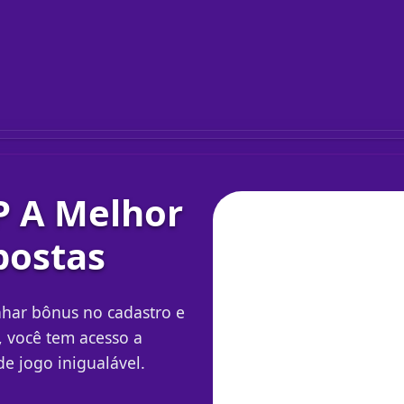
P A Melhor
postas
har bônus no cadastro e
 você tem acesso a
e jogo inigualável.