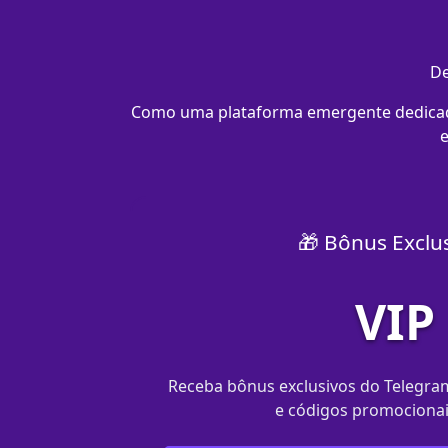
De
Como uma plataforma emergente dedicada
e
🎁 Bônus Exclu
VIP
Receba bônus exclusivos do Telegra
e códigos promocionai