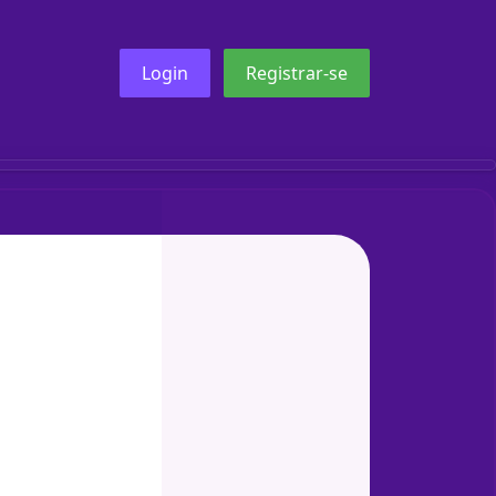
Login
Registrar-se