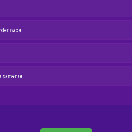
erder nada
a
aticamente