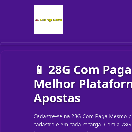
📱 28G Com Pag
Melhor Platafor
Apostas
Cadastre-se na 28G Com Paga Mesmo p
cadastro e em cada recarga. Com a 28