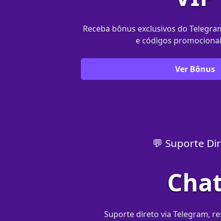
Receba bônus exclusivos do Telegra
e códigos promocionai
Ver Bônus
💬 Suporte Di
Cha
Suporte direto via Telegram, r