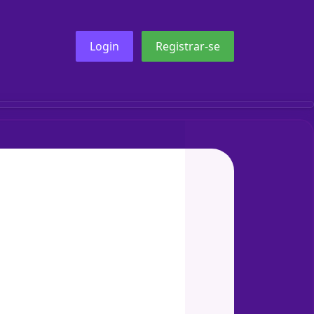
Login
Registrar-se