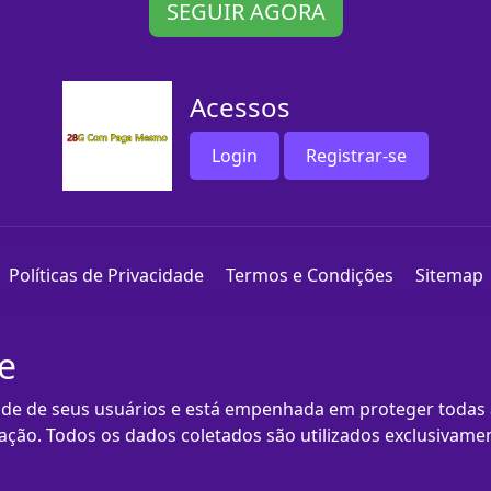
SEGUIR AGORA
Acessos
Login
Registrar-se
Políticas de Privacidade
Termos e Condições
Sitemap
de
de de seus usuários e está empenhada em proteger todas 
ção. Todos os dados coletados são utilizados exclusivamen