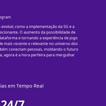
legram
 evoluir, como a implementação da 5G e a
mocionante. O aumento da possibilidade de
lataforma e tornando a experiência de jogo
e mais recente e relevante no universo dos
ambém conectam pessoas, moldando o futuro
a, agora é a hora perfeira para mergulhar
cias em Tempo Real
24/7