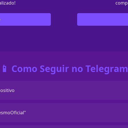
lizado!
compa
e
📱 Como Seguir no Telegram
ositivo
smoOficial"