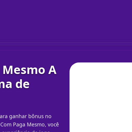
a Mesmo A
ma de
ara ganhar bônus no
G Com Paga Mesmo, você