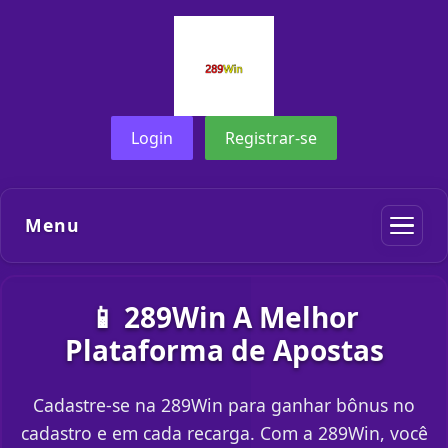
Login
Registrar-se
Menu
📱 289Win A Melhor
Plataforma de Apostas
Cadastre-se na 289Win para ganhar bônus no
cadastro e em cada recarga. Com a 289Win, você