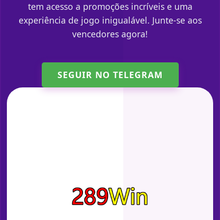
tem acesso a promoções incríveis e uma
experiência de jogo inigualável. Junte-se aos
vencedores agora!
SEGUIR NO TELEGRAM