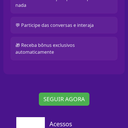
nada
💬 Participe das conversas e interaja
🎁 Receba bônus exclusivos
automaticamente
SEGUIR AGORA
Acessos