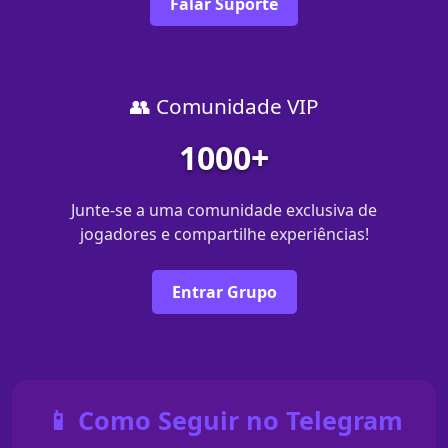
Falar Suporte
👥 Comunidade VIP
1000+
Junte-se a uma comunidade exclusiva de
jogadores e compartilhe experiências!
Entrar Grupo
📱 Como Seguir no Telegram