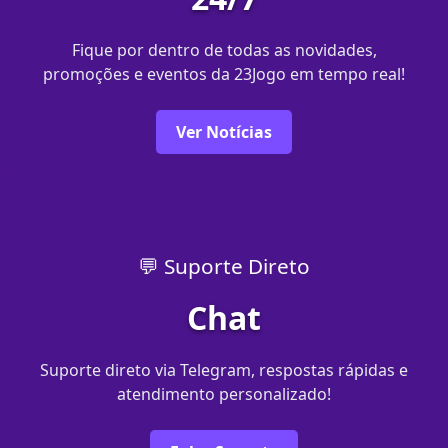
Fique por dentro de todas as novidades,
promoções e eventos da 23Jogo em tempo real!
Ver Notícias
💬 Suporte Direto
Chat
Suporte direto via Telegram, respostas rápidas e
atendimento personalizado!