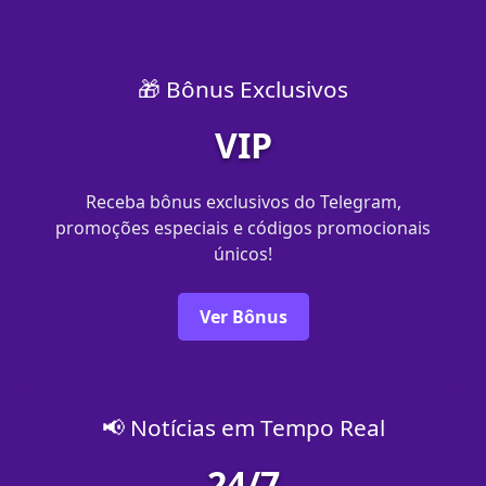
🎁 Bônus Exclusivos
VIP
Receba bônus exclusivos do Telegram,
promoções especiais e códigos promocionais
únicos!
Ver Bônus
📢 Notícias em Tempo Real
24/7