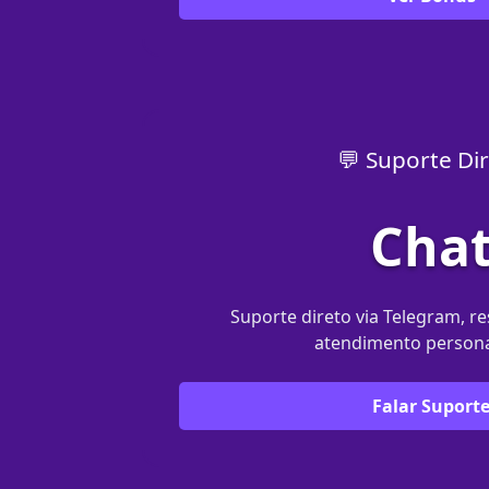
💬 Suporte Di
Cha
Suporte direto via Telegram, r
atendimento persona
Falar Suport