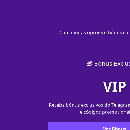
Com muitas opções e bônus contí
🎁 Bônus Exclu
VIP
Receba bônus exclusivos do Telegra
e códigos promocionai
Ver Bônus