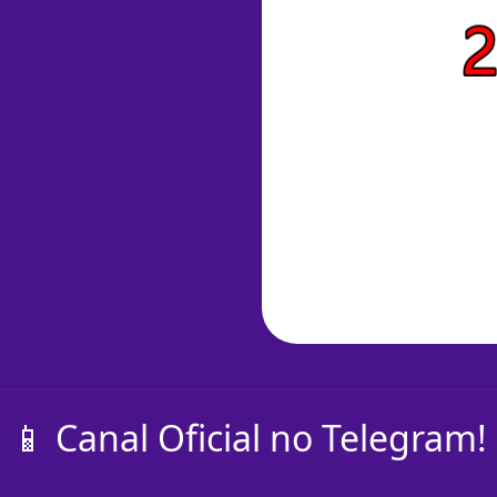
📱 Canal Oficial no Telegram!