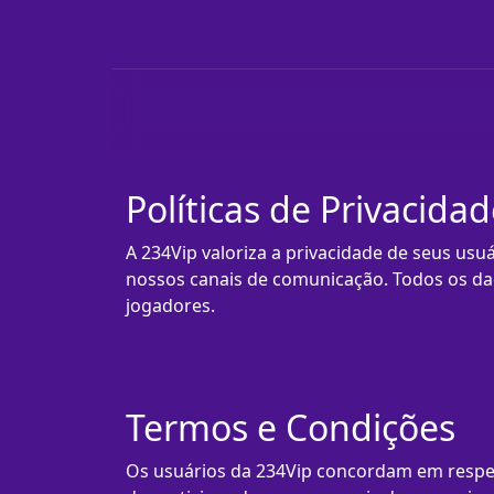
Políticas de Privacida
A 234Vip valoriza a privacidade de seus us
nossos canais de comunicação. Todos os dad
jogadores.
Termos e Condições
Os usuários da 234Vip concordam em respeit