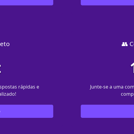
reto
👥 
t
espostas rápidas e
Junte-se a uma com
lizado!
compa
e