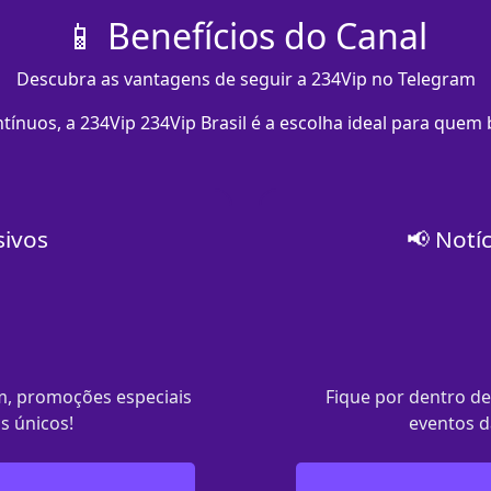
📱 Benefícios do Canal
Descubra as vantagens de seguir a 234Vip no Telegram
nuos, a 234Vip 234Vip Brasil é a escolha ideal para quem 
sivos
📢 Notí
m, promoções especiais
Fique por dentro d
s únicos!
eventos d