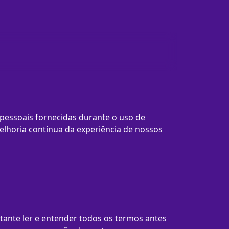
pessoais fornecidas durante o uso de
elhoria contínua da experiência de nossos
tante ler e entender todos os termos antes