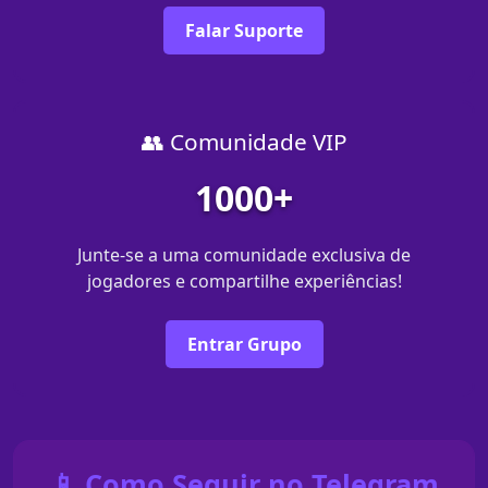
Falar Suporte
👥 Comunidade VIP
1000+
Junte-se a uma comunidade exclusiva de
jogadores e compartilhe experiências!
Entrar Grupo
📱 Como Seguir no Telegram