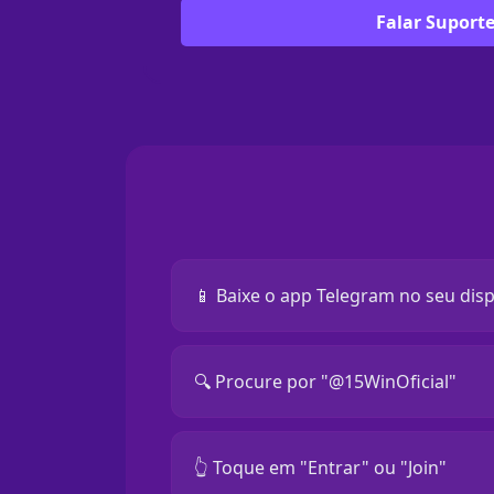
Falar Suport
📱 Baixe o app Telegram no seu disp
🔍 Procure por "@15WinOficial"
👆 Toque em "Entrar" ou "Join"