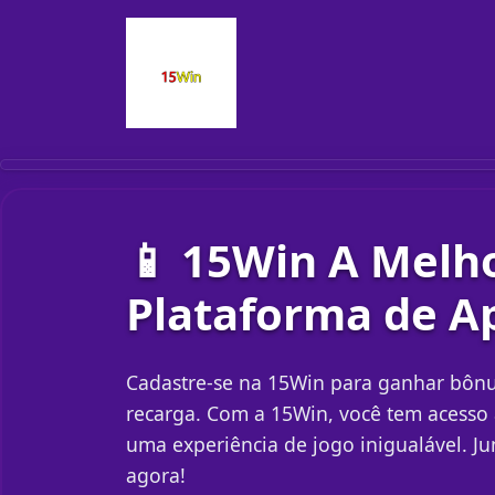
📱 15Win A Melh
Plataforma de A
Cadastre-se na 15Win para ganhar bônu
recarga. Com a 15Win, você tem acesso 
uma experiência de jogo inigualável. J
agora!