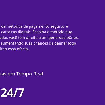
e de métodos de pagamento seguros e
 carteiras digitais. Escolha o método que
ador, você tem direito a um generoso bônus
s, aumentando suas chances de ganhar logo
ximo essa oferta.
cias em Tempo Real
24/7