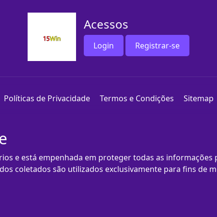
Acessos
Login
Registrar-se
Políticas de Privacidade
Termos e Condições
Sitemap
de
ários e está empenhada em proteger todas as informações 
os coletados são utilizados exclusivamente para fins de m