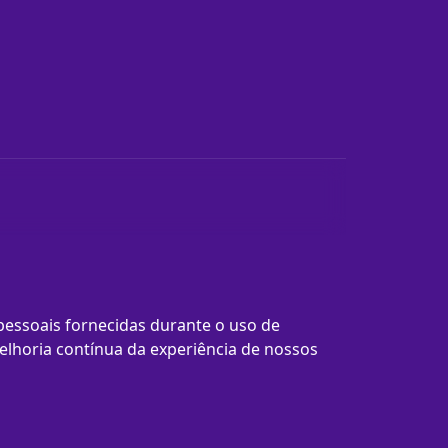
pessoais fornecidas durante o uso de
elhoria contínua da experiência de nossos