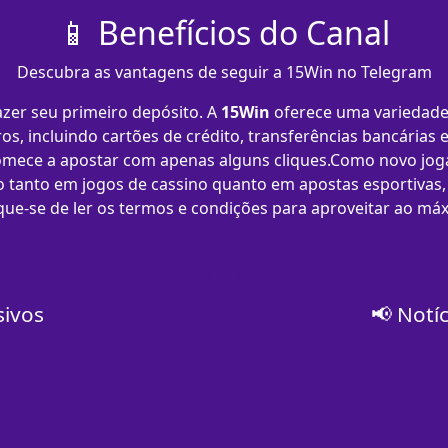
📱 Benefícios do Canal
Descubra as vantagens de seguir a 15Win no Telegram
azer seu primeiro depósito. A
15Win
oferece uma variedad
os, incluindo cartões de crédito, transferências bancárias e
omece a apostar com apenas alguns cliques.Como novo jog
o tanto em jogos de cassino quanto em apostas esportiva
fique-se de ler os termos e condições para aproveitar ao má
sivos
📢 Notí