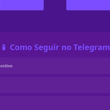
e
📱 Como Seguir no Telegram
ositivo