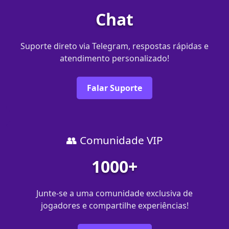
Chat
Suporte direto via Telegram, respostas rápidas e
atendimento personalizado!
Falar Suporte
👥 Comunidade VIP
1000+
Junte-se a uma comunidade exclusiva de
jogadores e compartilhe experiências!