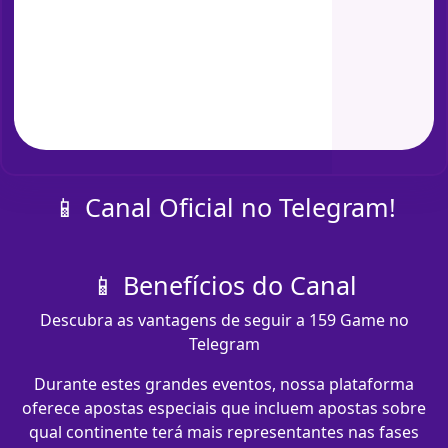
📱 Canal Oficial no Telegram!
📱 Benefícios do Canal
Descubra as vantagens de seguir a 159 Game no
Telegram
Durante estes grandes eventos, nossa plataforma
oferece apostas especiais que incluem apostas sobre
qual continente terá mais representantes nas fases