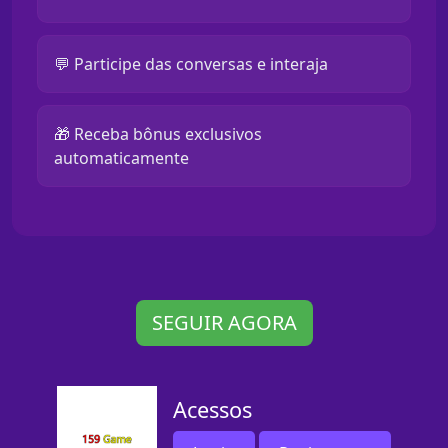
💬 Participe das conversas e interaja
🎁 Receba bônus exclusivos
automaticamente
SEGUIR AGORA
Acessos